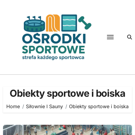
Skip
to
content
Obiekty sportowe i boiska
Home
Siłownie I Sauny
Obiekty sportowe i boiska