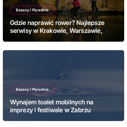
Baseny I Pływalnie
Gdzie naprawić rower? Najlepsze
serwisy w Krakowie, Warszawie,
Poznaniu i Łodzi
Baseny I Pływalnie
Wynajem toalet mobilnych na
imprezy i festiwale w Zabrzu