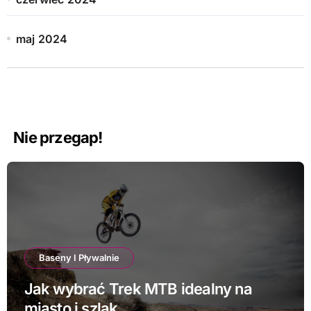
maj 2024
Nie przegap!
Baseny I Pływalnie
Jak wybrać Trek MTB idealny na
miasto i szlak