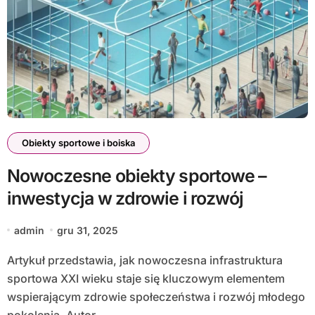
Obiekty sportowe i boiska
Nowoczesne obiekty sportowe –
inwestycja w zdrowie i rozwój
admin
gru 31, 2025
Artykuł przedstawia, jak nowoczesna infrastruktura
sportowa XXI wieku staje się kluczowym elementem
wspierającym zdrowie społeczeństwa i rozwój młodego
pokolenia. Autor…