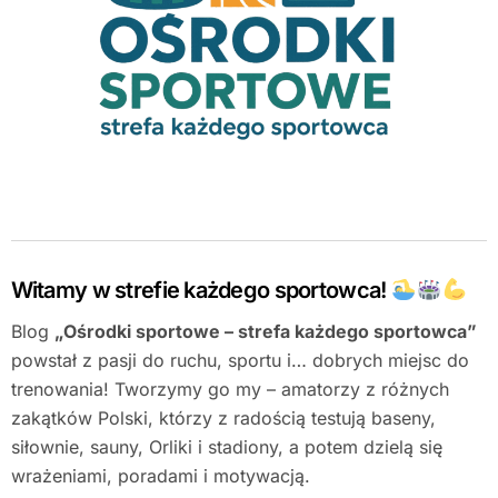
Witamy w strefie każdego sportowca!
Blog
„Ośrodki sportowe – strefa każdego sportowca”
powstał z pasji do ruchu, sportu i… dobrych miejsc do
trenowania! Tworzymy go my – amatorzy z różnych
zakątków Polski, którzy z radością testują baseny,
siłownie, sauny, Orliki i stadiony, a potem dzielą się
wrażeniami, poradami i motywacją.