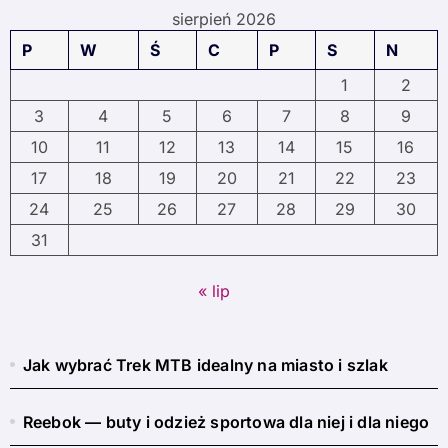
sierpień 2026
P
W
Ś
C
P
S
N
1
2
3
4
5
6
7
8
9
10
11
12
13
14
15
16
17
18
19
20
21
22
23
24
25
26
27
28
29
30
31
« lip
Jak wybrać Trek MTB idealny na miasto i szlak
Reebok — buty i odzież sportowa dla niej i dla niego