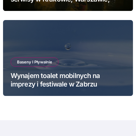
Poznaniu i Łodzi
Baseny I Pływalnie
Wynajem toalet mobilnych na
imprezy i festiwale w Zabrzu