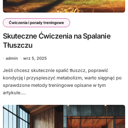
Ćwiczenia i porady treningowe
Skuteczne Ćwiczenia na Spalanie
Tłuszczu
admin
wrz 5, 2025
Jeśli chcesz skutecznie spalić tłuszcz, poprawić
kondycję i przyspieszyć metabolizm, warto sięgnąć po
sprawdzone metody treningowe opisane w tym
artykule.…