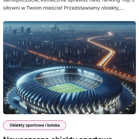
siłowni w Twoim mieście! Przedstawiamy obiekty,…
Obiekty sportowe i boiska