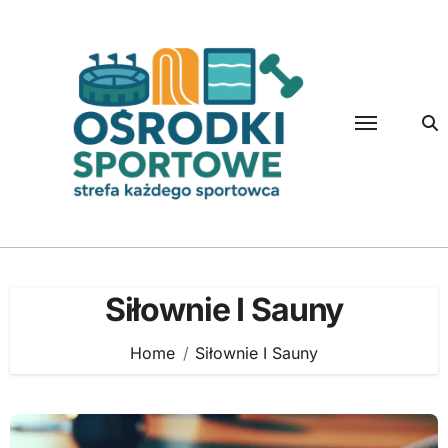
Skip
to
content
Siłownie I Sauny
Home
Siłownie I Sauny