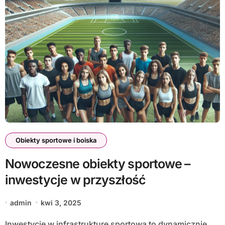
Obiekty sportowe i boiska
Nowoczesne obiekty sportowe –
inwestycje w przyszłość
admin
kwi 3, 2025
Inwestycje w infrastrukturę sportową to dynamicznie