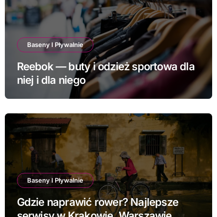
Baseny I Pływalnie
Reebok — buty i odzież sportowa dla
niej i dla niego
Baseny I Pływalnie
Gdzie naprawić rower? Najlepsze
serwisy w Krakowie, Warszawie,