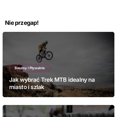
Nie przegap!
Baseny I Pływalnie
Jak wybrać Trek MTB idealny na
miasto i szlak