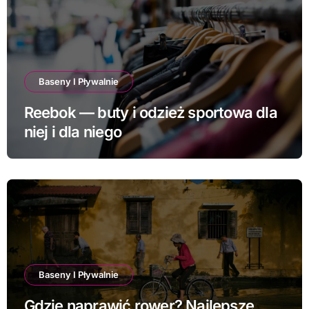
Baseny I Pływalnie
Reebok — buty i odzież sportowa dla
niej i dla niego
Baseny I Pływalnie
Gdzie naprawić rower? Najlepsze