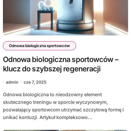
Odnowa biologiczna sportowców
Odnowa biologiczna sportowców –
klucz do szybszej regeneracji
admin
cze 7, 2025
Odnowa biologiczna to nieodzowny element
skutecznego treningu w sporcie wyczynowym,
pozwalający sportowcom utrzymać szczytową formę i
unikać kontuzji. Artykuł kompleksowo…