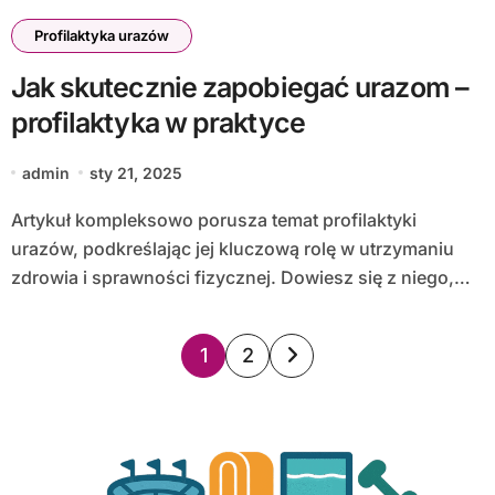
Profilaktyka urazów
Jak skutecznie zapobiegać urazom –
profilaktyka w praktyce
admin
sty 21, 2025
Artykuł kompleksowo porusza temat profilaktyki
urazów, podkreślając jej kluczową rolę w utrzymaniu
zdrowia i sprawności fizycznej. Dowiesz się z niego,…
Stronicowanie
1
2
wpisów