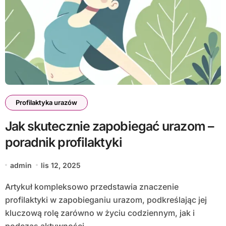
Profilaktyka urazów
Jak skutecznie zapobiegać urazom –
poradnik profilaktyki
admin
lis 12, 2025
Artykuł kompleksowo przedstawia znaczenie
profilaktyki w zapobieganiu urazom, podkreślając jej
kluczową rolę zarówno w życiu codziennym, jak i
podczas aktywności…