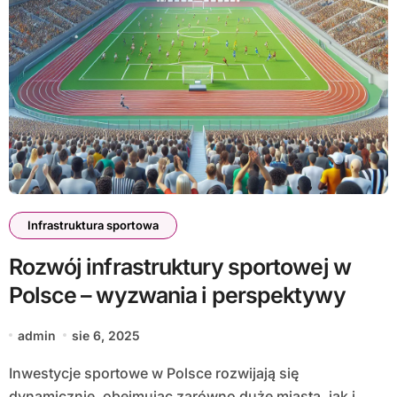
Infrastruktura sportowa
Rozwój infrastruktury sportowej w
Polsce – wyzwania i perspektywy
admin
sie 6, 2025
Inwestycje sportowe w Polsce rozwijają się
dynamicznie, obejmując zarówno duże miasta, jak i