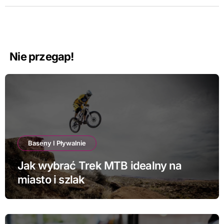
Nie przegap!
Baseny I Pływalnie
Jak wybrać Trek MTB idealny na
miasto i szlak