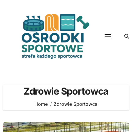
Skip
to
content
Zdrowie Sportowca
Home
Zdrowie Sportowca