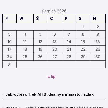
sierpień 2026
P
W
Ś
C
P
S
N
1
2
3
4
5
6
7
8
9
10
11
12
13
14
15
16
17
18
19
20
21
22
23
24
25
26
27
28
29
30
31
« lip
Jak wybrać Trek MTB idealny na miasto i szlak
Reebok — buty i odzież sportowa dla niej i dla niego