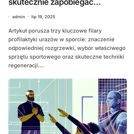
skutecznie zapobiegać
kontuzjom
admin
lip 19, 2025
Artykuł porusza trzy kluczowe filary
profilaktyki urazów w sporcie: znaczenie
odpowiedniej rozgrzewki, wybór właściwego
sprzętu sportowego oraz skuteczne techniki
regeneracji.…