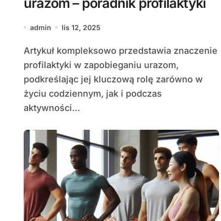
urazom – poradnik profilaktyki
admin
lis 12, 2025
Artykuł kompleksowo przedstawia znaczenie
profilaktyki w zapobieganiu urazom,
podkreślając jej kluczową rolę zarówno w
życiu codziennym, jak i podczas
aktywności…