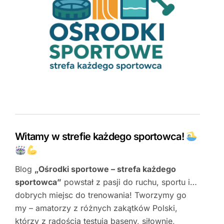
Witamy w strefie każdego sportowca!
Blog
„Ośrodki sportowe – strefa każdego
sportowca”
powstał z pasji do ruchu, sportu i…
dobrych miejsc do trenowania! Tworzymy go
my – amatorzy z różnych zakątków Polski,
którzy z radością testują baseny, siłownie,