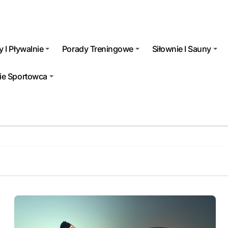
 I Pływalnie
Porady Treningowe
Siłownie I Sauny
ie Sportowca