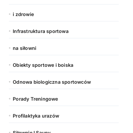
i zdrowie
Infrastruktura sportowa
na siłowni
Obiekty sportowe i boiska
Odnowa biologiczna sportowców
Porady Treningowe
Profilaktyka urazów
Siłownie I Sauny