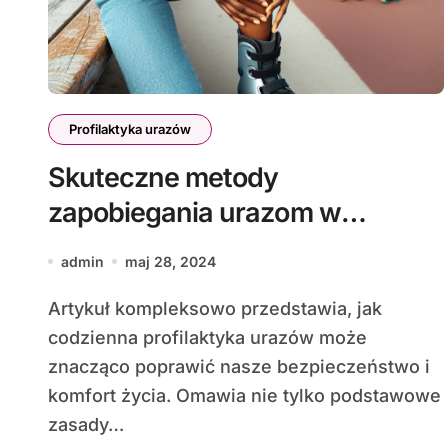
Profilaktyka urazów
Skuteczne metody
zapobiegania urazom w
codziennym życiu
admin
maj 28, 2024
Artykuł kompleksowo przedstawia, jak
codzienna profilaktyka urazów może
znacząco poprawić nasze bezpieczeństwo i
komfort życia. Omawia nie tylko podstawowe
zasady…