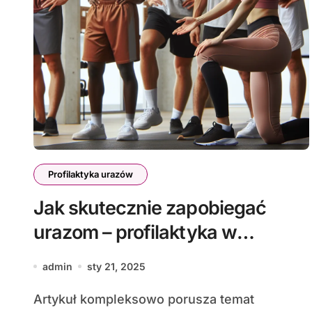
Profilaktyka urazów
Jak skutecznie zapobiegać
urazom – profilaktyka w
praktyce
admin
sty 21, 2025
Artykuł kompleksowo porusza temat