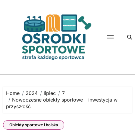
Skip
to
content
Home
2024
lipiec
7
Nowoczesne obiekty sportowe – inwestycja w
przyszłość
Obiekty sportowe i boiska