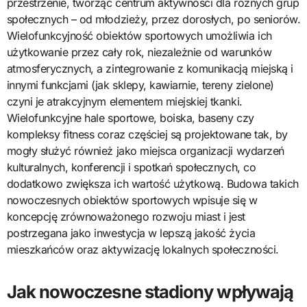
przestrzenie, tworząc centrum aktywności dla różnych grup
społecznych – od młodzieży, przez dorosłych, po seniorów.
Wielofunkcyjność obiektów sportowych umożliwia ich
użytkowanie przez cały rok, niezależnie od warunków
atmosferycznych, a zintegrowanie z komunikacją miejską i
innymi funkcjami (jak sklepy, kawiarnie, tereny zielone)
czyni je atrakcyjnym elementem miejskiej tkanki.
Wielofunkcyjne hale sportowe, boiska, baseny czy
kompleksy fitness coraz częściej są projektowane tak, by
mogły służyć również jako miejsca organizacji wydarzeń
kulturalnych, konferencji i spotkań społecznych, co
dodatkowo zwiększa ich wartość użytkową. Budowa takich
nowoczesnych obiektów sportowych wpisuje się w
koncepcję zrównoważonego rozwoju miast i jest
postrzegana jako inwestycja w lepszą jakość życia
mieszkańców oraz aktywizację lokalnych społeczności.
Jak nowoczesne stadiony wpływają