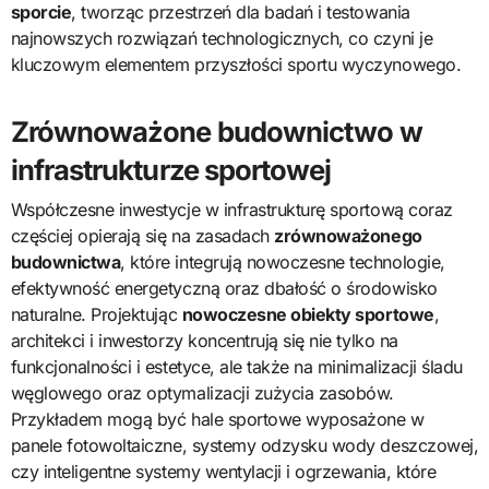
sporcie
, tworząc przestrzeń dla badań i testowania
najnowszych rozwiązań technologicznych, co czyni je
kluczowym elementem przyszłości sportu wyczynowego.
Zrównoważone budownictwo w
infrastrukturze sportowej
Współczesne inwestycje w infrastrukturę sportową coraz
częściej opierają się na zasadach
zrównoważonego
budownictwa
, które integrują nowoczesne technologie,
efektywność energetyczną oraz dbałość o środowisko
naturalne. Projektując
nowoczesne obiekty sportowe
,
architekci i inwestorzy koncentrują się nie tylko na
funkcjonalności i estetyce, ale także na minimalizacji śladu
węglowego oraz optymalizacji zużycia zasobów.
Przykładem mogą być hale sportowe wyposażone w
panele fotowoltaiczne, systemy odzysku wody deszczowej,
czy inteligentne systemy wentylacji i ogrzewania, które