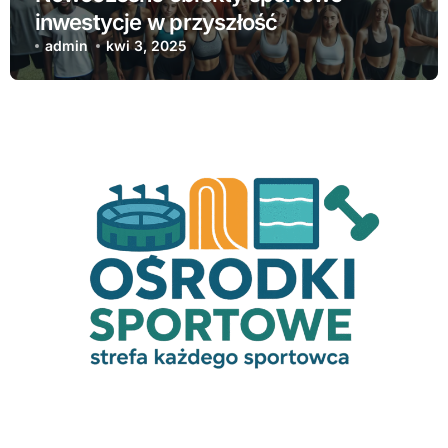
inwestycje w przyszłość
admin
kwi 3, 2025