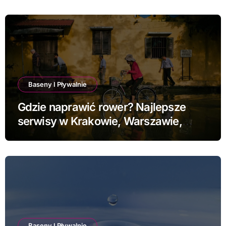
Baseny I Pływalnie
Gdzie naprawić rower? Najlepsze
serwisy w Krakowie, Warszawie,
Poznaniu i Łodzi
Baseny I Pływalnie