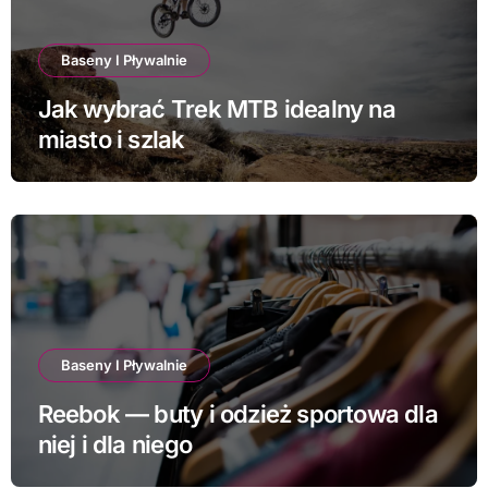
Baseny I Pływalnie
Jak wybrać Trek MTB idealny na
miasto i szlak
Baseny I Pływalnie
Reebok — buty i odzież sportowa dla
niej i dla niego