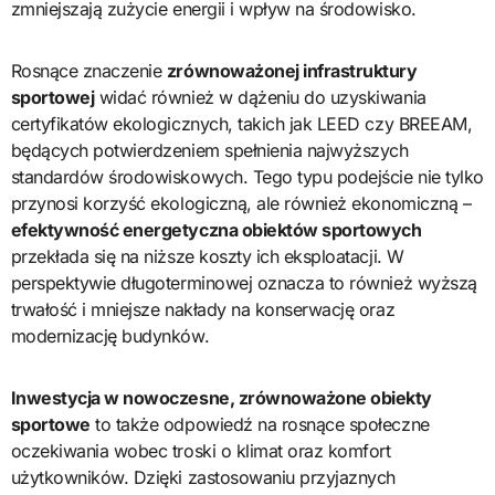
zmniejszają zużycie energii i wpływ na środowisko.
Rosnące znaczenie
zrównoważonej infrastruktury
sportowej
widać również w dążeniu do uzyskiwania
certyfikatów ekologicznych, takich jak LEED czy BREEAM,
będących potwierdzeniem spełnienia najwyższych
standardów środowiskowych. Tego typu podejście nie tylko
przynosi korzyść ekologiczną, ale również ekonomiczną –
efektywność energetyczna obiektów sportowych
przekłada się na niższe koszty ich eksploatacji. W
perspektywie długoterminowej oznacza to również wyższą
trwałość i mniejsze nakłady na konserwację oraz
modernizację budynków.
Inwestycja w nowoczesne, zrównoważone obiekty
sportowe
to także odpowiedź na rosnące społeczne
oczekiwania wobec troski o klimat oraz komfort
użytkowników. Dzięki zastosowaniu przyjaznych