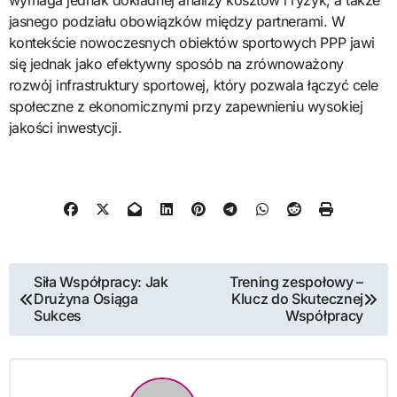
jasnego podziału obowiązków między partnerami. W
kontekście nowoczesnych obiektów sportowych PPP jawi
się jednak jako efektywny sposób na zrównoważony
rozwój infrastruktury sportowej, który pozwala łączyć cele
społeczne z ekonomicznymi przy zapewnieniu wysokiej
jakości inwestycji.
Nawigacja
Siła Współpracy: Jak
Trening zespołowy –
Drużyna Osiąga
Klucz do Skutecznej
wpisu
Sukces
Współpracy