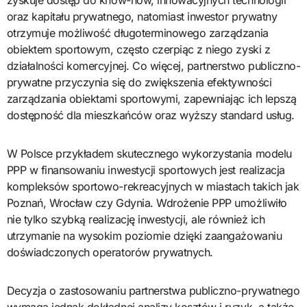
oraz kapitału prywatnego, natomiast inwestor prywatny
otrzymuje możliwość długoterminowego zarządzania
obiektem sportowym, często czerpiąc z niego zyski z
działalności komercyjnej. Co więcej, partnerstwo publiczno-
prywatne przyczynia się do zwiększenia efektywności
zarządzania obiektami sportowymi, zapewniając ich lepszą
dostępność dla mieszkańców oraz wyższy standard usług.
W Polsce przykładem skutecznego wykorzystania modelu
PPP w finansowaniu inwestycji sportowych jest realizacja
kompleksów sportowo-rekreacyjnych w miastach takich jak
Poznań, Wrocław czy Gdynia. Wdrożenie PPP umożliwiło
nie tylko szybką realizację inwestycji, ale również ich
utrzymanie na wysokim poziomie dzięki zaangażowaniu
doświadczonych operatorów prywatnych.
Decyzja o zastosowaniu partnerstwa publiczno-prywatnego
wymaga jednak dokładnej analizy kosztów i ryzyk, a także