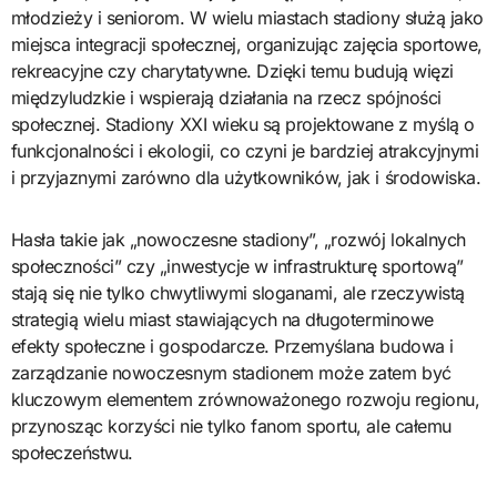
młodzieży i seniorom. W wielu miastach stadiony służą jako
miejsca integracji społecznej, organizując zajęcia sportowe,
rekreacyjne czy charytatywne. Dzięki temu budują więzi
międzyludzkie i wspierają działania na rzecz spójności
społecznej. Stadiony XXI wieku są projektowane z myślą o
funkcjonalności i ekologii, co czyni je bardziej atrakcyjnymi
i przyjaznymi zarówno dla użytkowników, jak i środowiska.
Hasła takie jak „nowoczesne stadiony”, „rozwój lokalnych
społeczności” czy „inwestycje w infrastrukturę sportową”
stają się nie tylko chwytliwymi sloganami, ale rzeczywistą
strategią wielu miast stawiających na długoterminowe
efekty społeczne i gospodarcze. Przemyślana budowa i
zarządzanie nowoczesnym stadionem może zatem być
kluczowym elementem zrównoważonego rozwoju regionu,
przynosząc korzyści nie tylko fanom sportu, ale całemu
społeczeństwu.