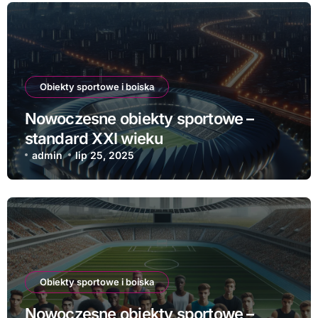
Obiekty sportowe i boiska
Nowoczesne obiekty sportowe –
standard XXI wieku
admin
lip 25, 2025
Obiekty sportowe i boiska
Nowoczesne obiekty sportowe –