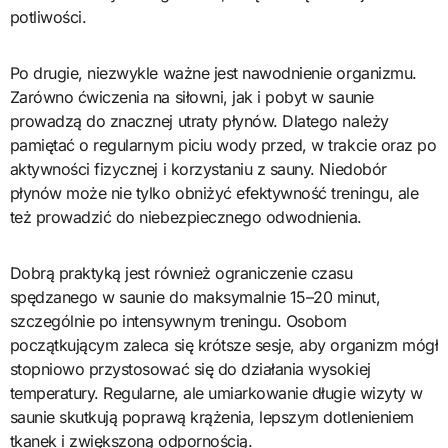
potliwości.
Po drugie, niezwykle ważne jest nawodnienie organizmu.
Zarówno ćwiczenia na siłowni, jak i pobyt w saunie
prowadzą do znacznej utraty płynów. Dlatego należy
pamiętać o regularnym piciu wody przed, w trakcie oraz po
aktywności fizycznej i korzystaniu z sauny. Niedobór
płynów może nie tylko obniżyć efektywność treningu, ale
też prowadzić do niebezpiecznego odwodnienia.
Dobrą praktyką jest również ograniczenie czasu
spędzanego w saunie do maksymalnie 15–20 minut,
szczególnie po intensywnym treningu. Osobom
początkującym zaleca się krótsze sesje, aby organizm mógł
stopniowo przystosować się do działania wysokiej
temperatury. Regularne, ale umiarkowanie długie wizyty w
saunie skutkują poprawą krążenia, lepszym dotlenieniem
tkanek i zwiększoną odpornością.