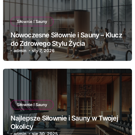
Siłownie I Sauny
Nowoczesne Siłownie i Sauny – Klucz
do Zdrowego Stylu Życia
admin
sty 7, 2026
Siłownie I Sauny
Najlepsze Siłownie i Sauny w Twojej
Okolicy
admin
sie 30, 2025