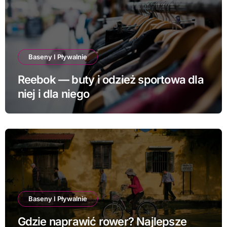
Baseny I Pływalnie
Reebok — buty i odzież sportowa dla
niej i dla niego
Baseny I Pływalnie
Gdzie naprawić rower? Najlepsze