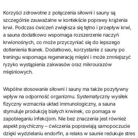
Korzyści zdrowotne z połączenia siłowni i sauny są
szczególnie zauważalne w kontekście poprawy krążenia
krwi. Podczas ćwiczeń zwiększa się tętno i przepływ krwi,
a sauna dodatkowo wspomaga rozszerzenie naczyń
krwionośnych, co może przyczyniać się do lepszego
dotlenienia tkanek. Dodatkowo, korzystanie z sauny po
treningu wspomaga regenerację mięśni i może zmniejszyć
ryzyko wystąpienia zakwasów oraz mikrourazów
mięśniowych.
Wspólne stosowanie siłowni i sauny ma także pozytywny
wpływ na odporność organizmu. Systematyczny wysiłek
fizyczny wzmacnia układ immunologiczny, a sauna
stymuluje produkcję białych krwinek, co pomaga w
zapobieganiu infekcjom. Nie bez znaczenia jest również
aspekt psychiczny – ćwiczenia poprawiają samopoczucie
dzięki wydzielaniu endorfin, a relaks w saunie redukuje stres