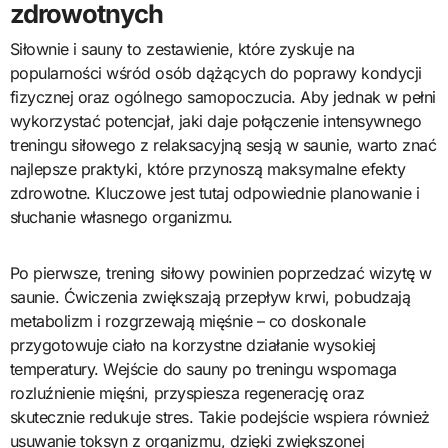
zdrowotnych
Siłownie i sauny to zestawienie, które zyskuje na
popularności wśród osób dążących do poprawy kondycji
fizycznej oraz ogólnego samopoczucia. Aby jednak w pełni
wykorzystać potencjał, jaki daje połączenie intensywnego
treningu siłowego z relaksacyjną sesją w saunie, warto znać
najlepsze praktyki, które przynoszą maksymalne efekty
zdrowotne. Kluczowe jest tutaj odpowiednie planowanie i
słuchanie własnego organizmu.
Po pierwsze, trening siłowy powinien poprzedzać wizytę w
saunie. Ćwiczenia zwiększają przepływ krwi, pobudzają
metabolizm i rozgrzewają mięśnie – co doskonale
przygotowuje ciało na korzystne działanie wysokiej
temperatury. Wejście do sauny po treningu wspomaga
rozluźnienie mięśni, przyspiesza regenerację oraz
skutecznie redukuje stres. Takie podejście wspiera również
usuwanie toksyn z organizmu, dzięki zwiększonej