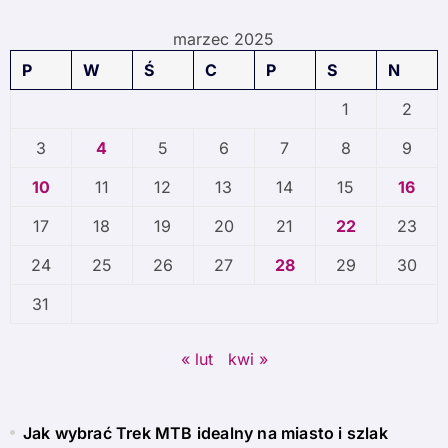
marzec 2025
P
W
Ś
C
P
S
N
1
2
3
4
5
6
7
8
9
10
11
12
13
14
15
16
17
18
19
20
21
22
23
24
25
26
27
28
29
30
31
« lut
kwi »
Jak wybrać Trek MTB idealny na miasto i szlak