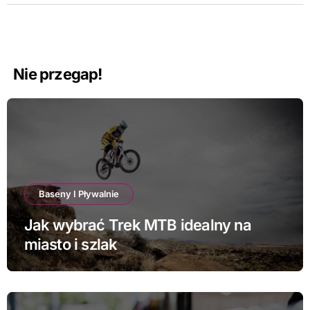
Nie przegap!
Baseny I Pływalnie
Jak wybrać Trek MTB idealny na
miasto i szlak