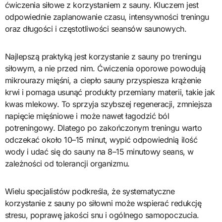
ćwiczenia siłowe z korzystaniem z sauny. Kluczem jest
odpowiednie zaplanowanie czasu, intensywności treningu
oraz długości i częstotliwości seansów saunowych.
Najlepszą praktyką jest korzystanie z sauny po treningu
siłowym, a nie przed nim. Ćwiczenia oporowe powodują
mikrourazy mięśni, a ciepło sauny przyspiesza krążenie
krwi i pomaga usunąć produkty przemiany materii, takie jak
kwas mlekowy. To sprzyja szybszej regeneracji, zmniejsza
napięcie mięśniowe i może nawet łagodzić ból
potreningowy. Dlatego po zakończonym treningu warto
odczekać około 10–15 minut, wypić odpowiednią ilość
wody i udać się do sauny na 8–15 minutowy seans, w
zależności od tolerancji organizmu.
Wielu specjalistów podkreśla, że systematyczne
korzystanie z sauny po siłowni może wspierać redukcję
stresu, poprawę jakości snu i ogólnego samopoczucia.