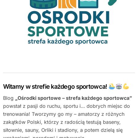
Witamy w strefie każdego sportowca!
Blog
„Ośrodki sportowe – strefa każdego sportowca”
powstał z pasji do ruchu, sportu i… dobrych miejsc do
trenowania! Tworzymy go my – amatorzy z różnych
zakątków Polski, którzy z radością testują baseny,
siłownie, sauny, Orliki i stadiony, a potem dzielą się
wrażeniami, poradami i motywacją.