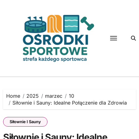
Skip
to
content
Home
2025
marzec
10
Siłownie i Sauny: Idealne Połączenie dla Zdrowia
Siłownie I Sauny
Siłownie i Sauny: Idealne