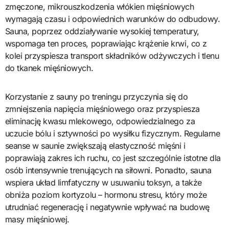
zmęczone, mikrouszkodzenia włókien mięśniowych
wymagają czasu i odpowiednich warunków do odbudowy.
Sauna, poprzez oddziaływanie wysokiej temperatury,
wspomaga ten proces, poprawiając krążenie krwi, co z
kolei przyspiesza transport składników odżywczych i tlenu
do tkanek mięśniowych.
Korzystanie z sauny po treningu przyczynia się do
zmniejszenia napięcia mięśniowego oraz przyspiesza
eliminację kwasu mlekowego, odpowiedzialnego za
uczucie bólu i sztywności po wysiłku fizycznym. Regularne
seanse w saunie zwiększają elastyczność mięśni i
poprawiają zakres ich ruchu, co jest szczególnie istotne dla
osób intensywnie trenujących na siłowni. Ponadto, sauna
wspiera układ limfatyczny w usuwaniu toksyn, a także
obniża poziom kortyzolu – hormonu stresu, który może
utrudniać regenerację i negatywnie wpływać na budowę
masy mięśniowej.