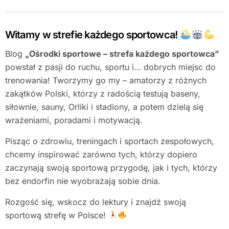
Witamy w strefie każdego sportowca!
Blog
„Ośrodki sportowe – strefa każdego sportowca”
powstał z pasji do ruchu, sportu i… dobrych miejsc do
trenowania! Tworzymy go my – amatorzy z różnych
zakątków Polski, którzy z radością testują baseny,
siłownie, sauny, Orliki i stadiony, a potem dzielą się
wrażeniami, poradami i motywacją.
Pisząc o zdrowiu, treningach i sportach zespołowych,
chcemy inspirować zarówno tych, którzy dopiero
zaczynają swoją sportową przygodę, jak i tych, którzy
bez endorfin nie wyobrażają sobie dnia.
Rozgość się, wskocz do lektury i znajdź swoją
sportową strefę w Polsce!