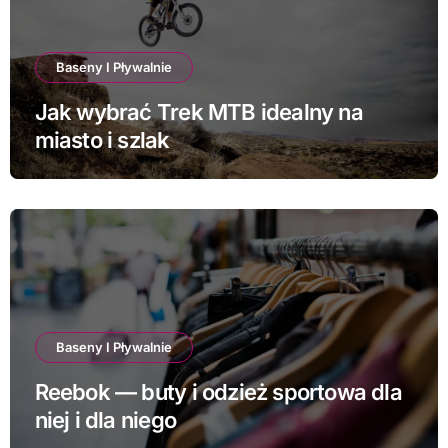
Baseny I Pływalnie
Jak wybrać Trek MTB idealny na
miasto i szlak
Baseny I Pływalnie
Reebok — buty i odzież sportowa dla
niej i dla niego