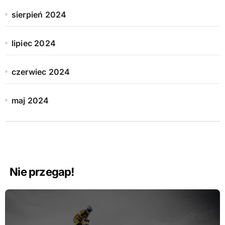
sierpień 2024
lipiec 2024
czerwiec 2024
maj 2024
Nie przegap!