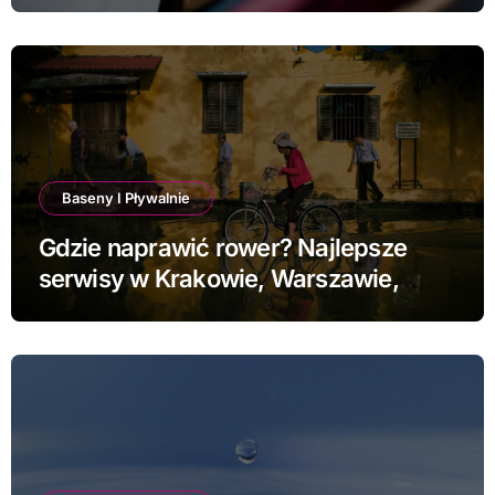
Baseny I Pływalnie
Gdzie naprawić rower? Najlepsze
serwisy w Krakowie, Warszawie,
Poznaniu i Łodzi