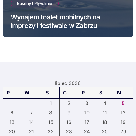
Baseny I Pływalnie
Wynajem toalet mobilnych na
imprezy i festiwale w Zabrzu
lipiec 2026
P
W
Ś
C
P
S
N
1
2
3
4
5
6
7
8
9
10
11
12
13
14
15
16
17
18
19
20
21
22
23
24
25
26