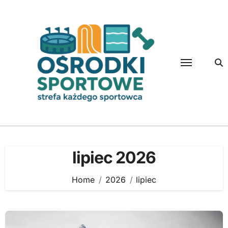
Skip
to
content
lipiec 2026
Home
2026
lipiec