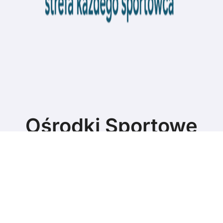
Ośrodki Sportowe
Strefa każdego sportowca