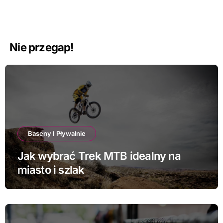
Nie przegap!
Baseny I Pływalnie
Jak wybrać Trek MTB idealny na
miasto i szlak