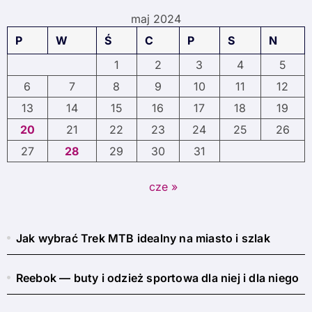
maj 2024
P
W
Ś
C
P
S
N
1
2
3
4
5
6
7
8
9
10
11
12
13
14
15
16
17
18
19
20
21
22
23
24
25
26
27
28
29
30
31
cze »
Jak wybrać Trek MTB idealny na miasto i szlak
Reebok — buty i odzież sportowa dla niej i dla niego