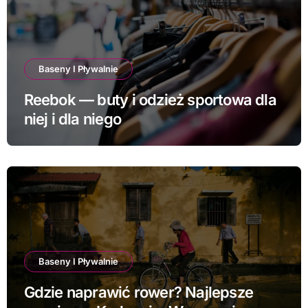
Baseny I Pływalnie
Reebok — buty i odzież sportowa dla
niej i dla niego
Baseny I Pływalnie
Gdzie naprawić rower? Najlepsze