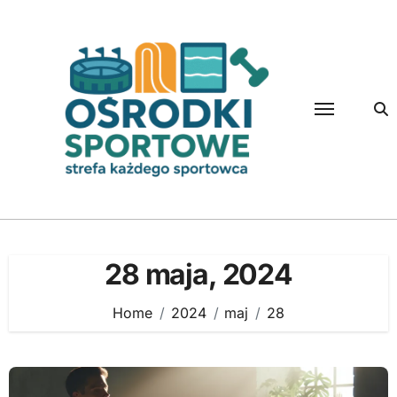
Skip
to
content
28 maja, 2024
Home
2024
maj
28