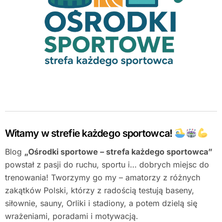
Witamy w strefie każdego sportowca!
Blog
„Ośrodki sportowe – strefa każdego sportowca”
powstał z pasji do ruchu, sportu i… dobrych miejsc do
trenowania! Tworzymy go my – amatorzy z różnych
zakątków Polski, którzy z radością testują baseny,
siłownie, sauny, Orliki i stadiony, a potem dzielą się
wrażeniami, poradami i motywacją.