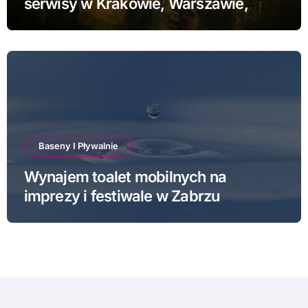
serwisy w Krakowie, Warszawie,
Poznaniu i Łodzi
Baseny I Pływalnie
Wynajem toalet mobilnych na
imprezy i festiwale w Zabrzu