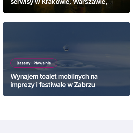
serwisy w Krakowie, Warszawie,
Poznaniu i Łodzi
Baseny I Pływalnie
Wynajem toalet mobilnych na
imprezy i festiwale w Zabrzu