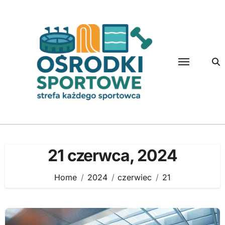
Skip
to
content
21 czerwca, 2024
Home
2024
czerwiec
21