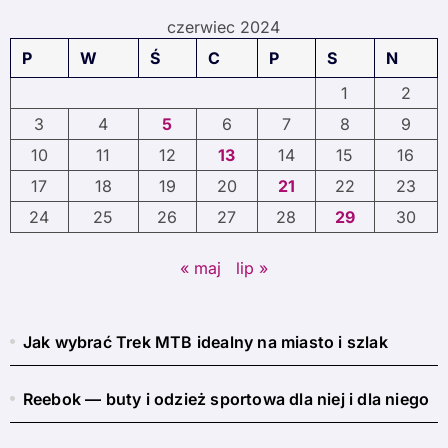
czerwiec 2024
P
W
Ś
C
P
S
N
1
2
3
4
5
6
7
8
9
10
11
12
13
14
15
16
17
18
19
20
21
22
23
24
25
26
27
28
29
30
« maj
lip »
Jak wybrać Trek MTB idealny na miasto i szlak
Reebok — buty i odzież sportowa dla niej i dla niego