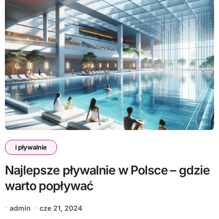
i pływalnie
Najlepsze pływalnie w Polsce – gdzie
warto popływać
admin
cze 21, 2024