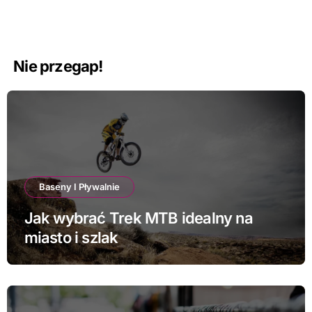
Nie przegap!
Baseny I Pływalnie
Jak wybrać Trek MTB idealny na
miasto i szlak