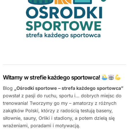
Witamy w strefie każdego sportowca!
Blog
„Ośrodki sportowe – strefa każdego sportowca”
powstał z pasji do ruchu, sportu i… dobrych miejsc do
trenowania! Tworzymy go my – amatorzy z różnych
zakątków Polski, którzy z radością testują baseny,
siłownie, sauny, Orliki i stadiony, a potem dzielą się
wrażeniami, poradami i motywacją.