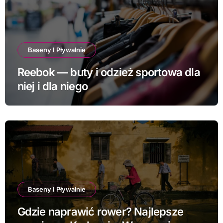
Baseny I Pływalnie
Reebok — buty i odzież sportowa dla
niej i dla niego
Baseny I Pływalnie
Gdzie naprawić rower? Najlepsze