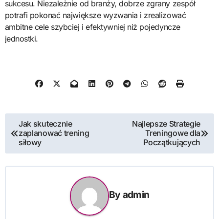
sukcesu. Niezależnie od branży, dobrze zgrany zespół
potrafi pokonać największe wyzwania i zrealizować
ambitne cele szybciej i efektywniej niż pojedyncze
jednostki.
Nawigacja
Jak skutecznie
Najlepsze Strategie
zaplanować trening
Treningowe dla
wpisu
siłowy
Początkujących
By
admin