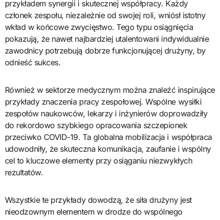
przykładem synergii i skutecznej współpracy. Każdy
członek zespołu, niezależnie od swojej roli, wniósł istotny
wkład w końcowe zwycięstwo. Tego typu osiągnięcia
pokazują, że nawet najbardziej utalentowani indywidualnie
zawodnicy potrzebują dobrze funkcjonującej drużyny, by
odnieść sukces.
Również w sektorze medycznym można znaleźć inspirujące
przykłady znaczenia pracy zespołowej. Wspólne wysiłki
zespołów naukowców, lekarzy i inżynierów doprowadziły
do rekordowo szybkiego opracowania szczepionek
przeciwko COVID-19. Ta globalna mobilizacja i współpraca
udowodniły, że skuteczna komunikacja, zaufanie i wspólny
cel to kluczowe elementy przy osiąganiu niezwykłych
rezultatów.
Wszystkie te przykłady dowodzą, że siła drużyny jest
nieodzownym elementem w drodze do wspólnego