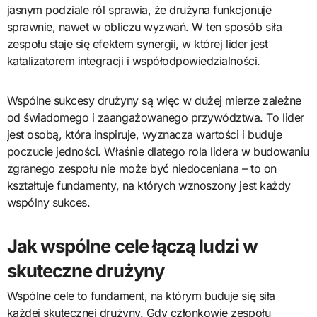
jasnym podziale ról sprawia, że drużyna funkcjonuje
sprawnie, nawet w obliczu wyzwań. W ten sposób siła
zespołu staje się efektem synergii, w której lider jest
katalizatorem integracji i współodpowiedzialności.
Wspólne sukcesy drużyny są więc w dużej mierze zależne
od świadomego i zaangażowanego przywództwa. To lider
jest osobą, która inspiruje, wyznacza wartości i buduje
poczucie jedności. Właśnie dlatego rola lidera w budowaniu
zgranego zespołu nie może być niedoceniana – to on
kształtuje fundamenty, na których wznoszony jest każdy
wspólny sukces.
Jak wspólne cele łączą ludzi w
skuteczne drużyny
Wspólne cele to fundament, na którym buduje się siła
każdej skutecznej drużyny. Gdy członkowie zespołu