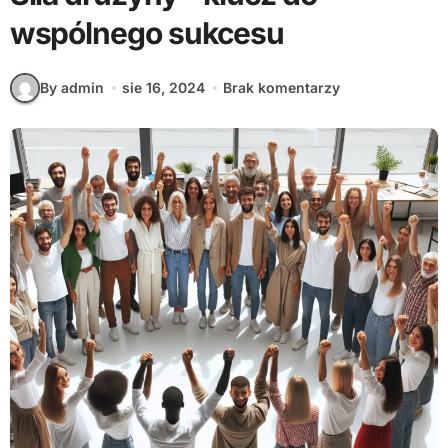
wspólnego sukcesu
By admin
sie 16, 2024
Brak komentarzy