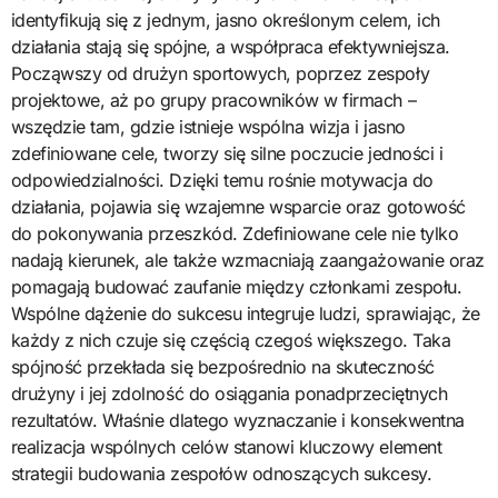
identyfikują się z jednym, jasno określonym celem, ich
działania stają się spójne, a współpraca efektywniejsza.
Począwszy od drużyn sportowych, poprzez zespoły
projektowe, aż po grupy pracowników w firmach –
wszędzie tam, gdzie istnieje wspólna wizja i jasno
zdefiniowane cele, tworzy się silne poczucie jedności i
odpowiedzialności. Dzięki temu rośnie motywacja do
działania, pojawia się wzajemne wsparcie oraz gotowość
do pokonywania przeszkód. Zdefiniowane cele nie tylko
nadają kierunek, ale także wzmacniają zaangażowanie oraz
pomagają budować zaufanie między członkami zespołu.
Wspólne dążenie do sukcesu integruje ludzi, sprawiając, że
każdy z nich czuje się częścią czegoś większego. Taka
spójność przekłada się bezpośrednio na skuteczność
drużyny i jej zdolność do osiągania ponadprzeciętnych
rezultatów. Właśnie dlatego wyznaczanie i konsekwentna
realizacja wspólnych celów stanowi kluczowy element
strategii budowania zespołów odnoszących sukcesy.