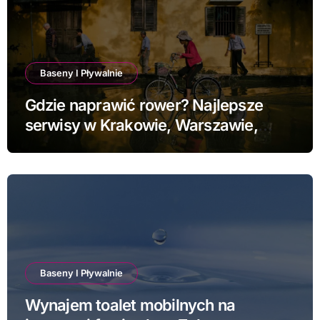
Baseny I Pływalnie
Gdzie naprawić rower? Najlepsze
serwisy w Krakowie, Warszawie,
Poznaniu i Łodzi
Baseny I Pływalnie
Wynajem toalet mobilnych na