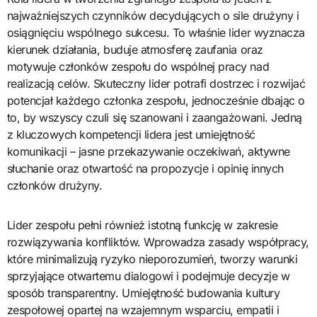
najważniejszych czynników decydujących o sile drużyny i
osiągnięciu wspólnego sukcesu. To właśnie lider wyznacza
kierunek działania, buduje atmosferę zaufania oraz
motywuje członków zespołu do wspólnej pracy nad
realizacją celów. Skuteczny lider potrafi dostrzec i rozwijać
potencjał każdego członka zespołu, jednocześnie dbając o
to, by wszyscy czuli się szanowani i zaangażowani. Jedną
z kluczowych kompetencji lidera jest umiejętność
komunikacji – jasne przekazywanie oczekiwań, aktywne
słuchanie oraz otwartość na propozycje i opinię innych
członków drużyny.
Lider zespołu pełni również istotną funkcję w zakresie
rozwiązywania konfliktów. Wprowadza zasady współpracy,
które minimalizują ryzyko nieporozumień, tworzy warunki
sprzyjające otwartemu dialogowi i podejmuje decyzje w
sposób transparentny. Umiejętność budowania kultury
zespołowej opartej na wzajemnym wsparciu, empatii i