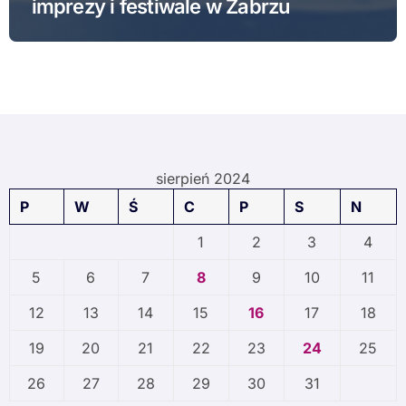
imprezy i festiwale w Zabrzu
sierpień 2024
P
W
Ś
C
P
S
N
1
2
3
4
5
6
7
8
9
10
11
12
13
14
15
16
17
18
19
20
21
22
23
24
25
26
27
28
29
30
31