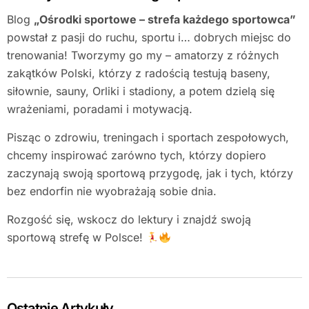
Blog
„Ośrodki sportowe – strefa każdego sportowca”
powstał z pasji do ruchu, sportu i… dobrych miejsc do
trenowania! Tworzymy go my – amatorzy z różnych
zakątków Polski, którzy z radością testują baseny,
siłownie, sauny, Orliki i stadiony, a potem dzielą się
wrażeniami, poradami i motywacją.
Pisząc o zdrowiu, treningach i sportach zespołowych,
chcemy inspirować zarówno tych, którzy dopiero
zaczynają swoją sportową przygodę, jak i tych, którzy
bez endorfin nie wyobrażają sobie dnia.
Rozgość się, wskocz do lektury i znajdź swoją
sportową strefę w Polsce!
Ostatnie Artykuły