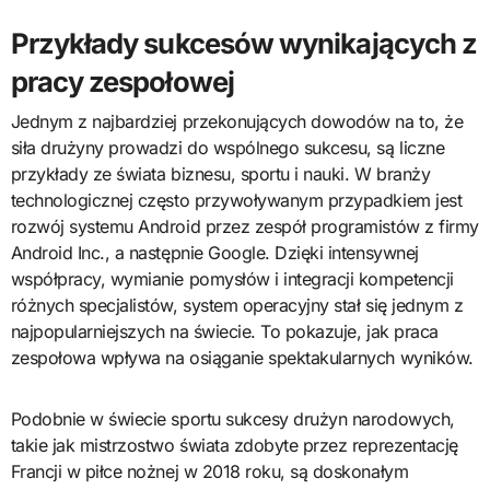
Przykłady sukcesów wynikających z
pracy zespołowej
Jednym z najbardziej przekonujących dowodów na to, że
siła drużyny prowadzi do wspólnego sukcesu, są liczne
przykłady ze świata biznesu, sportu i nauki. W branży
technologicznej często przywoływanym przypadkiem jest
rozwój systemu Android przez zespół programistów z firmy
Android Inc., a następnie Google. Dzięki intensywnej
współpracy, wymianie pomysłów i integracji kompetencji
różnych specjalistów, system operacyjny stał się jednym z
najpopularniejszych na świecie. To pokazuje, jak praca
zespołowa wpływa na osiąganie spektakularnych wyników.
Podobnie w świecie sportu sukcesy drużyn narodowych,
takie jak mistrzostwo świata zdobyte przez reprezentację
Francji w piłce nożnej w 2018 roku, są doskonałym