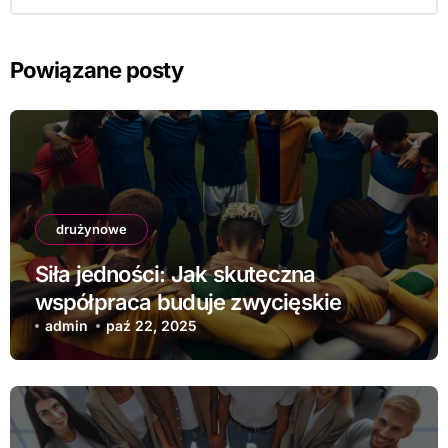
Powiązane posty
drużynowe
Siła jedności: Jak skuteczna
współpraca buduje zwycięskie
drużyny
admin
paź 22, 2025