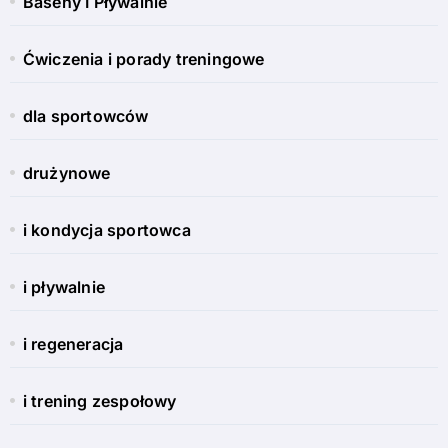
Baseny I Pływalnie
Ćwiczenia i porady treningowe
dla sportowców
drużynowe
i kondycja sportowca
i pływalnie
i regeneracja
i trening zespołowy