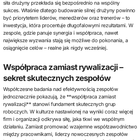
siła drużyny przekłada się bezpośrednio na wspólny
sukces. Właśnie dlatego budowanie silnej drużyny powinno
być priorytetem liderów, menedżerów oraz trenerów – to
inwestycja, która procentuje długofalowymi rezultatami. W
zespole, gdzie panuje synergia i współpraca, nawet
największe wyzwania stają się możliwe do pokonania, a
osiągnięcie celów – realne jak nigdy wcześniej.
Współpraca zamiast rywalizacji –
sekret skutecznych zespołów
Współczesne badania nad efektywnością zespołów
jednoznacznie pokazują, że **współpraca zamiast
rywalizacji** stanowi fundament skutecznych grup
roboczych. W kulturze nastawionej na wyniki coraz więcej
firm i organizacji odkrywa siłę, jaka tkwi we wspólnym
działaniu. Zamiast promować wzajemne współzawodnictwo
między pracownikami, liderzy nowoczesnych zespołów