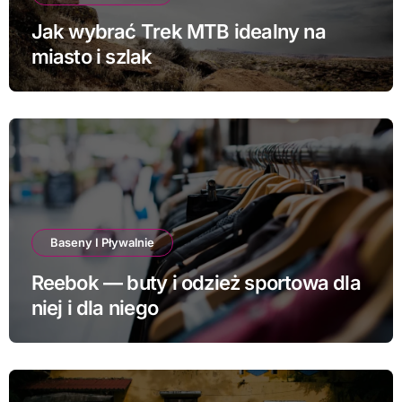
Jak wybrać Trek MTB idealny na
miasto i szlak
Baseny I Pływalnie
Reebok — buty i odzież sportowa dla
niej i dla niego