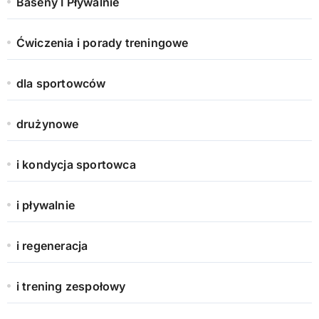
Baseny I Pływalnie
Ćwiczenia i porady treningowe
dla sportowców
drużynowe
i kondycja sportowca
i pływalnie
i regeneracja
i trening zespołowy