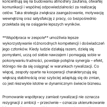
koncentrują się na budowaniu atmosfery zaufania, otwartej
komunikacji i wspólnej odpowiedzialności za realizację
celów. Taka strategia zwiększa zaangażowanie, motywację
wewnętrzną oraz satysfakcję z pracy, co bezpośrednio
przekłada się na osiąganie lepszych wyników.
**Współpraca w zespole** umożliwia lepsze
wykorzystywanie różnorodnych kompetencji i doświadczeń
jego członków. Kiedy ludzie działają razem, dzielą się
pomysłami, uczą od siebie nawzajem i pomagają sobie w
pokonywaniu trudności, powstaje potężna synergia – efekt,
którego nie da się osiągnąć w warunkach rywalizacji. Co
więcej, zespoły oparte na kooperacji charakteryzują się
większą stabilnością oraz szybciej adaptują się do zmian,
co jest niezwykle istotne w dynamicznym świecie biznesu.
Promowanie współpracy zamiast rywalizacji nie oznacza
rezygnacji z ambicji – przeciwnie – oznacza ukierunkowanie