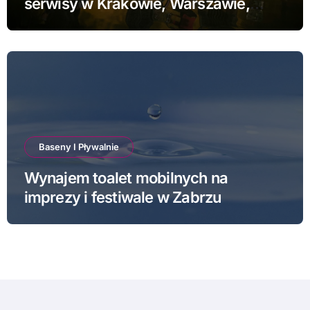
serwisy w Krakowie, Warszawie,
Poznaniu i Łodzi
Baseny I Pływalnie
Wynajem toalet mobilnych na
imprezy i festiwale w Zabrzu