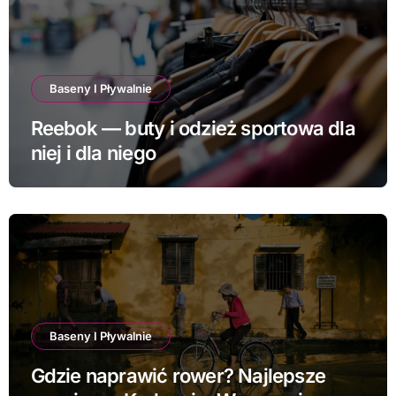
Baseny I Pływalnie
Reebok — buty i odzież sportowa dla
niej i dla niego
Baseny I Pływalnie
Gdzie naprawić rower? Najlepsze