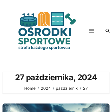
Skip
to
content
27 października, 2024
Home
2024
październik
27