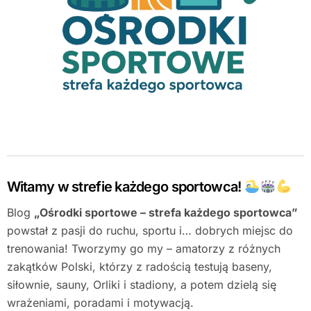
Witamy w strefie każdego sportowca!
Blog
„Ośrodki sportowe – strefa każdego sportowca”
powstał z pasji do ruchu, sportu i… dobrych miejsc do
trenowania! Tworzymy go my – amatorzy z różnych
zakątków Polski, którzy z radością testują baseny,
siłownie, sauny, Orliki i stadiony, a potem dzielą się
wrażeniami, poradami i motywacją.