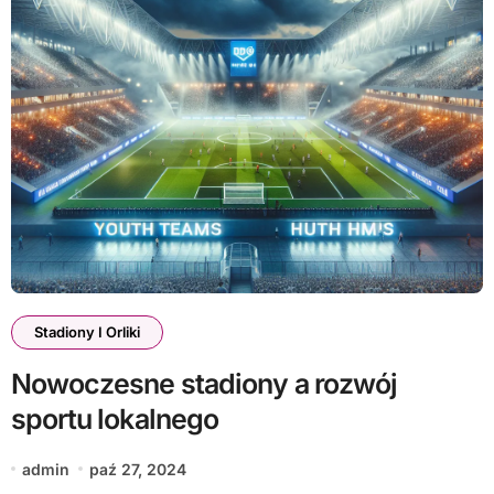
Stadiony I Orliki
Nowoczesne stadiony a rozwój
sportu lokalnego
admin
paź 27, 2024