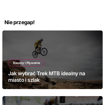
Nie przegap!
Baseny I Pływalnie
Jak wybrać Trek MTB idealny na
miasto i szlak