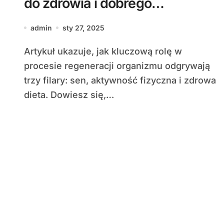
do zdrowia i dobrego
samopoczucia
admin
sty 27, 2025
Artykuł ukazuje, jak kluczową rolę w
procesie regeneracji organizmu odgrywają
trzy filary: sen, aktywność fizyczna i zdrowa
dieta. Dowiesz się,…