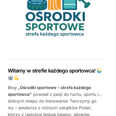
Witamy w strefie każdego sportowca!
Blog
„Ośrodki sportowe – strefa każdego
sportowca”
powstał z pasji do ruchu, sportu i…
dobrych miejsc do trenowania! Tworzymy go
my – amatorzy z różnych zakątków Polski,
którzy z radością testują baseny, siłownie,