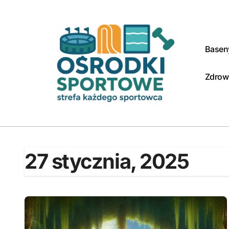
Skip
to
content
Baseny
Zdrow
27 stycznia, 2025