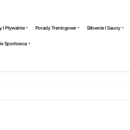
 I Pływalnie
Porady Treningowe
Siłownie I Sauny
ie Sportowca