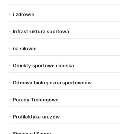
i zdrowie
Infrastruktura sportowa
na siłowni
Obiekty sportowe i boiska
Odnowa biologiczna sportowców
Porady Treningowe
Profilaktyka urazów
Siłownie I Sauny