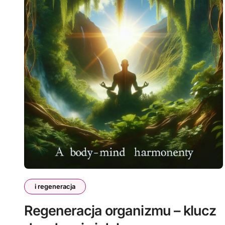
i regeneracja
Regeneracja organizmu – klucz