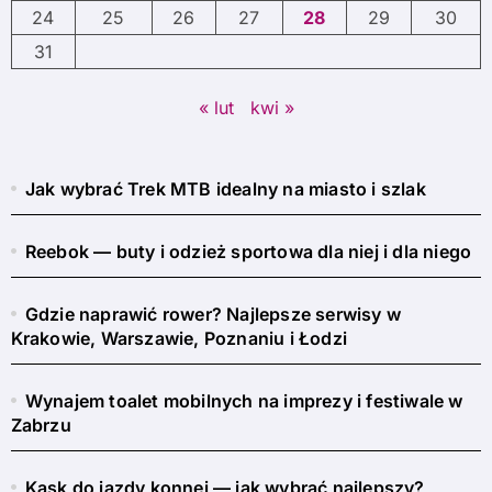
24
25
26
27
28
29
30
31
« lut
kwi »
Jak wybrać Trek MTB idealny na miasto i szlak
Reebok — buty i odzież sportowa dla niej i dla niego
Gdzie naprawić rower? Najlepsze serwisy w
Krakowie, Warszawie, Poznaniu i Łodzi
Wynajem toalet mobilnych na imprezy i festiwale w
Zabrzu
Kask do jazdy konnej — jak wybrać najlepszy?