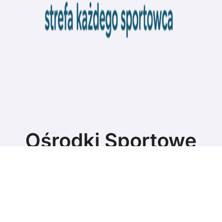
Ośrodki Sportowe
Strefa każdego sportowca