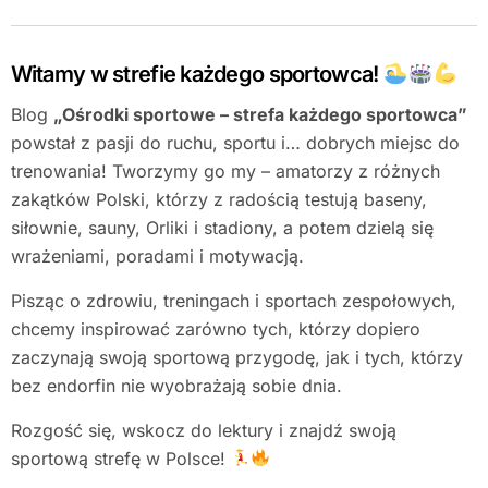
Witamy w strefie każdego sportowca!
Blog
„Ośrodki sportowe – strefa każdego sportowca”
powstał z pasji do ruchu, sportu i… dobrych miejsc do
trenowania! Tworzymy go my – amatorzy z różnych
zakątków Polski, którzy z radością testują baseny,
siłownie, sauny, Orliki i stadiony, a potem dzielą się
wrażeniami, poradami i motywacją.
Pisząc o zdrowiu, treningach i sportach zespołowych,
chcemy inspirować zarówno tych, którzy dopiero
zaczynają swoją sportową przygodę, jak i tych, którzy
bez endorfin nie wyobrażają sobie dnia.
Rozgość się, wskocz do lektury i znajdź swoją
sportową strefę w Polsce!