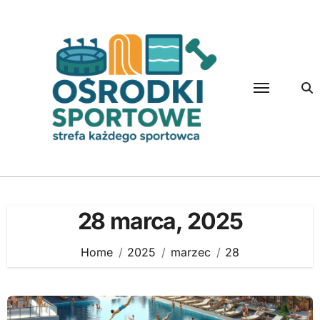
Skip
to
content
28 marca, 2025
Home
2025
marzec
28