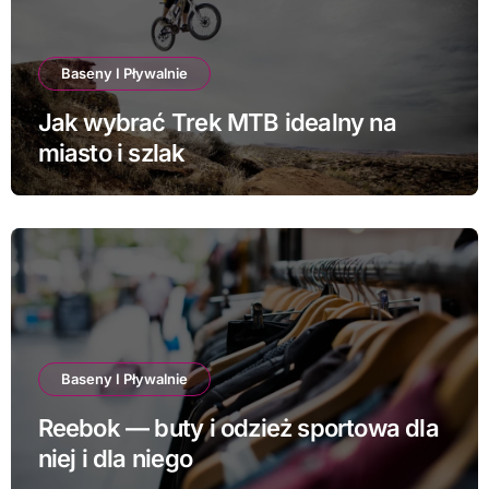
Baseny I Pływalnie
Jak wybrać Trek MTB idealny na
miasto i szlak
Baseny I Pływalnie
Reebok — buty i odzież sportowa dla
niej i dla niego