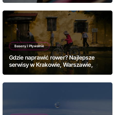
Baseny I Pływalnie
Gdzie naprawić rower? Najlepsze
serwisy w Krakowie, Warszawie,
Poznaniu i Łodzi