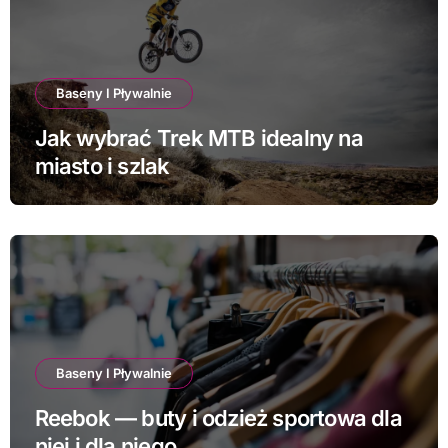
Baseny I Pływalnie
Jak wybrać Trek MTB idealny na
miasto i szlak
Baseny I Pływalnie
Reebok — buty i odzież sportowa dla
niej i dla niego