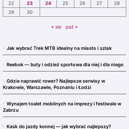
22
23
24
25
26
27
28
29
30
« sie
paź »
Jak wybrać Trek MTB idealny na miasto i szlak
Reebok — buty i odzież sportowa dla niej i dla niego
Gdzie naprawić rower? Najlepsze serwisy w
Krakowie, Warszawie, Poznaniu i Łodzi
Wynajem toalet mobilnych na imprezy i festiwale w
Zabrzu
Kask do jazdy konnej — jak wybrać najlepszy?