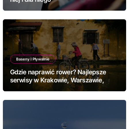
Baseny I Pływalnie
Gdzie naprawić rower? Najlepsze
serwisy w Krakowie, Warszawie,
Poznaniu i Łodzi