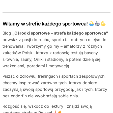
Witamy w strefie każdego sportowca!
Blog
„Ośrodki sportowe – strefa każdego sportowca”
powstał z pasji do ruchu, sportu i… dobrych miejsc do
trenowania! Tworzymy go my – amatorzy z różnych
zakątków Polski, którzy z radością testują baseny,
siłownie, sauny, Orliki i stadiony, a potem dzielą się
wrażeniami, poradami i motywacją.
Pisząc o zdrowiu, treningach i sportach zespołowych,
chcemy inspirować zarówno tych, którzy dopiero
zaczynają swoją sportową przygodę, jak i tych, którzy
bez endorfin nie wyobrażają sobie dnia.
Rozgość się, wskocz do lektury i znajdź swoją
sportową strefę w Polsce!