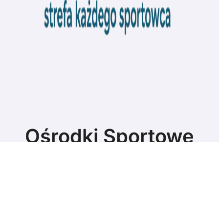
Ośrodki Sportowe
Strefa każdego sportowca