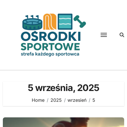
Skip
to
content
5 września, 2025
Home
2025
wrzesień
5