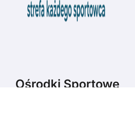
Ośrodki Sportowe
Strefa każdego sportowca