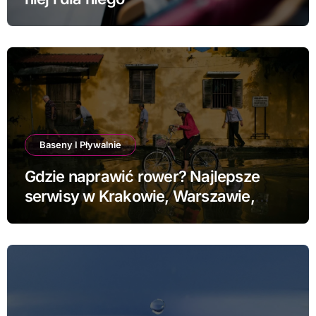
Baseny I Pływalnie
Gdzie naprawić rower? Najlepsze
serwisy w Krakowie, Warszawie,
Poznaniu i Łodzi