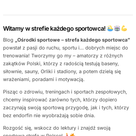
Witamy w strefie każdego sportowca!
Blog
„Ośrodki sportowe – strefa każdego sportowca”
powstał z pasji do ruchu, sportu i… dobrych miejsc do
trenowania! Tworzymy go my – amatorzy z różnych
zakątków Polski, którzy z radością testują baseny,
siłownie, sauny, Orliki i stadiony, a potem dzielą się
wrażeniami, poradami i motywacją.
Pisząc o zdrowiu, treningach i sportach zespołowych,
chcemy inspirować zarówno tych, którzy dopiero
zaczynają swoją sportową przygodę, jak i tych, którzy
bez endorfin nie wyobrażają sobie dnia.
Rozgość się, wskocz do lektury i znajdź swoją
sportową strefę w Polsce!