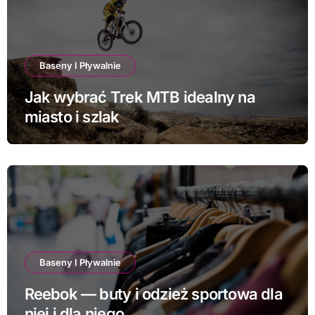
Baseny I Pływalnie
Jak wybrać Trek MTB idealny na
miasto i szlak
Baseny I Pływalnie
Reebok — buty i odzież sportowa dla
niej i dla niego