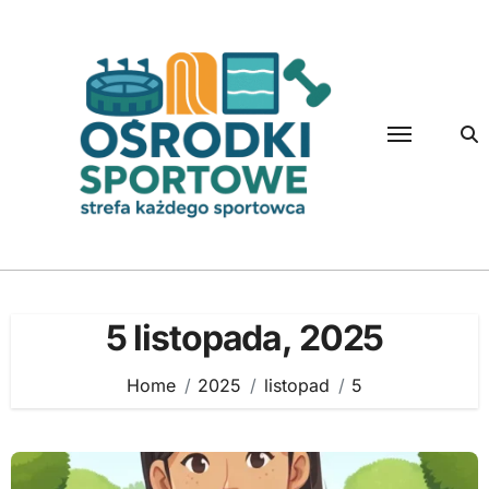
Skip
to
content
5 listopada, 2025
Home
2025
listopad
5