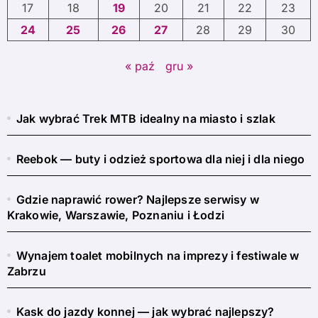
17
18
19
20
21
22
23
24
25
26
27
28
29
30
« paź
gru »
Jak wybrać Trek MTB idealny na miasto i szlak
Reebok — buty i odzież sportowa dla niej i dla niego
Gdzie naprawić rower? Najlepsze serwisy w
Krakowie, Warszawie, Poznaniu i Łodzi
Wynajem toalet mobilnych na imprezy i festiwale w
Zabrzu
Kask do jazdy konnej — jak wybrać najlepszy?