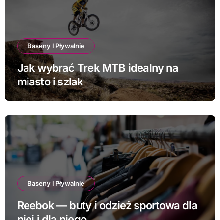
Baseny I Pływalnie
Jak wybrać Trek MTB idealny na
miasto i szlak
Baseny I Pływalnie
Reebok — buty i odzież sportowa dla
niej i dla niego