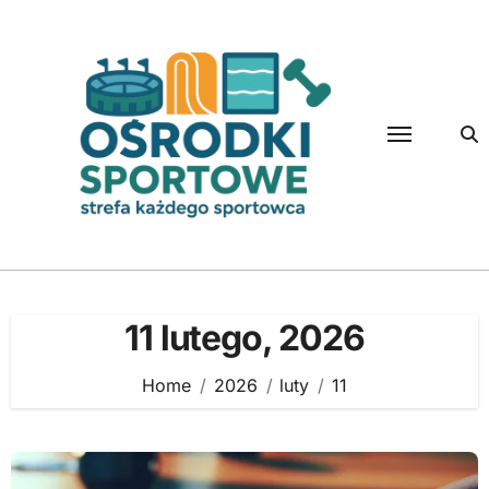
Skip
to
content
11 lutego, 2026
Home
2026
luty
11