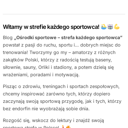
Witamy w strefie każdego sportowca!
Blog
„Ośrodki sportowe – strefa każdego sportowca”
powstał z pasji do ruchu, sportu i… dobrych miejsc do
trenowania! Tworzymy go my – amatorzy z różnych
zakątków Polski, którzy z radością testują baseny,
siłownie, sauny, Orliki i stadiony, a potem dzielą się
wrażeniami, poradami i motywacją.
Pisząc o zdrowiu, treningach i sportach zespołowych,
chcemy inspirować zarówno tych, którzy dopiero
zaczynają swoją sportową przygodę, jak i tych, którzy
bez endorfin nie wyobrażają sobie dnia.
Rozgość się, wskocz do lektury i znajdź swoją
sportową strefę w Polsce!