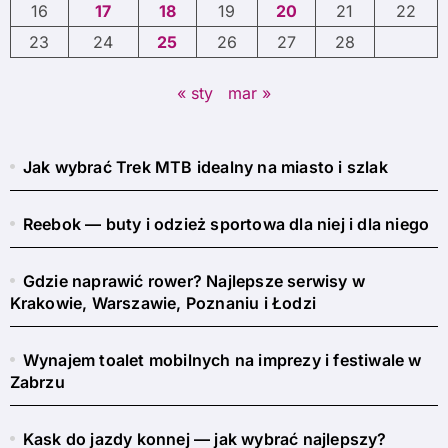
16
17
18
19
20
21
22
23
24
25
26
27
28
« sty
mar »
Jak wybrać Trek MTB idealny na miasto i szlak
Reebok — buty i odzież sportowa dla niej i dla niego
Gdzie naprawić rower? Najlepsze serwisy w
Krakowie, Warszawie, Poznaniu i Łodzi
Wynajem toalet mobilnych na imprezy i festiwale w
Zabrzu
Kask do jazdy konnej — jak wybrać najlepszy?