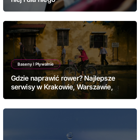
Baseny I Pływalnie
Gdzie naprawić rower? Najlepsze
serwisy w Krakowie, Warszawie,
Poznaniu i Łodzi