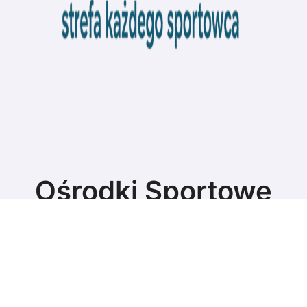
Ośrodki Sportowe
Strefa każdego sportowca