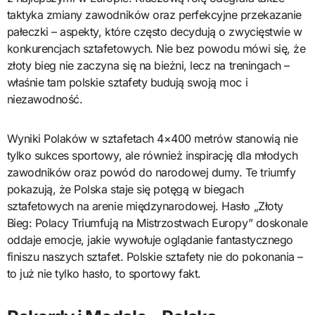
taktyka zmiany zawodników oraz perfekcyjne przekazanie
pałeczki – aspekty, które często decydują o zwycięstwie w
konkurencjach sztafetowych. Nie bez powodu mówi się, że
złoty bieg nie zaczyna się na bieżni, lecz na treningach –
właśnie tam polskie sztafety budują swoją moc i
niezawodność.
Wyniki Polaków w sztafetach 4×400 metrów stanowią nie
tylko sukces sportowy, ale również inspirację dla młodych
zawodników oraz powód do narodowej dumy. Te triumfy
pokazują, że Polska staje się potęgą w biegach
sztafetowych na arenie międzynarodowej. Hasło „Złoty
Bieg: Polacy Triumfują na Mistrzostwach Europy” doskonale
oddaje emocje, jakie wywołuje oglądanie fantastycznego
finiszu naszych sztafet. Polskie sztafety nie do pokonania –
to już nie tylko hasło, to sportowy fakt.