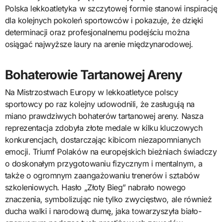
Polska lekkoatletyka w szczytowej formie stanowi inspirację
dla kolejnych pokoleń sportowców i pokazuje, że dzięki
determinacji oraz profesjonalnemu podejściu można
osiągać najwyższe laury na arenie międzynarodowej.
Bohaterowie Tartanowej Areny
Na Mistrzostwach Europy w lekkoatletyce polscy
sportowcy po raz kolejny udowodnili, że zasługują na
miano prawdziwych bohaterów tartanowej areny. Nasza
reprezentacja zdobyła złote medale w kilku kluczowych
konkurencjach, dostarczając kibicom niezapomnianych
emocji. Triumf Polaków na europejskich bieżniach świadczy
o doskonałym przygotowaniu fizycznym i mentalnym, a
także o ogromnym zaangażowaniu trenerów i sztabów
szkoleniowych. Hasło „Złoty Bieg” nabrało nowego
znaczenia, symbolizując nie tylko zwycięstwo, ale również
ducha walki i narodową dumę, jaka towarzyszyła biało-