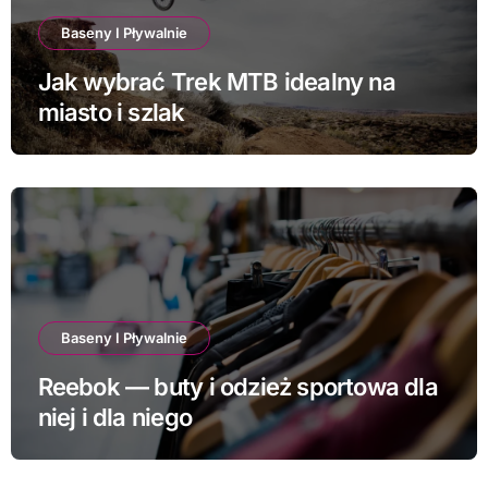
Baseny I Pływalnie
Jak wybrać Trek MTB idealny na
miasto i szlak
Baseny I Pływalnie
Reebok — buty i odzież sportowa dla
niej i dla niego