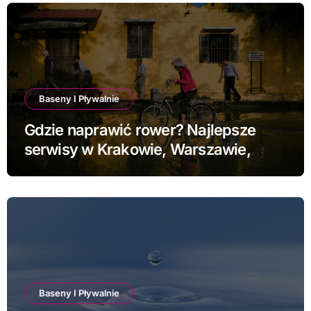
Baseny I Pływalnie
Gdzie naprawić rower? Najlepsze
serwisy w Krakowie, Warszawie,
Poznaniu i Łodzi
Baseny I Pływalnie