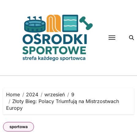
Skip
to
content
Home
2024
wrzesień
9
Złoty Bieg: Polacy Triumfują na Mistrzostwach
Europy
sportowa