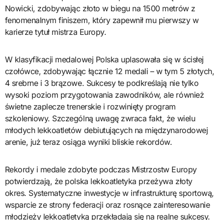
Nowicki, zdobywając złoto w biegu na 1500 metrów z
fenomenalnym finiszem, który zapewnił mu pierwszy w
karierze tytuł mistrza Europy.
W klasyfikacji medalowej Polska uplasowała się w ścisłej
czołówce, zdobywając łącznie 12 medali – w tym 5 złotych,
4 srebrne i 3 brązowe. Sukcesy te podkreślają nie tylko
wysoki poziom przygotowania zawodników, ale również
świetne zaplecze trenerskie i rozwinięty program
szkoleniowy. Szczególną uwagę zwraca fakt, że wielu
młodych lekkoatletów debiutujących na międzynarodowej
arenie, już teraz osiąga wyniki bliskie rekordów.
Rekordy i medale zdobyte podczas Mistrzostw Europy
potwierdzają, że polska lekkoatletyka przeżywa złoty
okres. Systematyczne inwestycje w infrastrukturę sportową,
wsparcie ze strony federacji oraz rosnące zainteresowanie
młodzieży lekkoatletyką przekładają się na realne sukcesy.