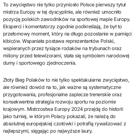
To zwycięstwo nie tylko przyniosło Polsce pierwszy tytuł
mistrza Europy w tej dyscyplinie, ale również umocniło
pozycję polskich zawodników na sportowej mapie Europy.
Eksperci i komentatorzy zgodnie podkreślają, że był to
przełomowy moment, który na długo pozostanie w pamięci
kibiców. Wspaniała postawa reprezentantów Polski,
wspieranych przez tysiące rodaków na trybunach oraz
miliony przed telewizorami, stała się symbolem narodowej
dumy i sportowego zjednoczenia.
Złoty Bieg Polaków to nie tylko spektakularne zwycięstwo,
ale również dowód na to, jak ważne są systematyczne
przygotowania, profesjonalne zaplecze trenerskie oraz
konsekwentna strategia rozwoju sportu na poziomie
krajowym. Mistrzostwa Europy 2024 przejdą do historii
jako turniej, w którym Polacy pokazali, że należą do
absolutnej europejskiej czołówki i potrafią rywalizować z
najlepszymi, sięgając po najwyższe laury.