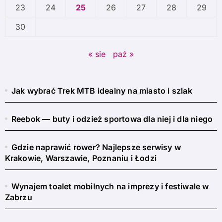
23
24
25
26
27
28
29
30
« sie
paź »
Jak wybrać Trek MTB idealny na miasto i szlak
Reebok — buty i odzież sportowa dla niej i dla niego
Gdzie naprawić rower? Najlepsze serwisy w
Krakowie, Warszawie, Poznaniu i Łodzi
Wynajem toalet mobilnych na imprezy i festiwale w
Zabrzu