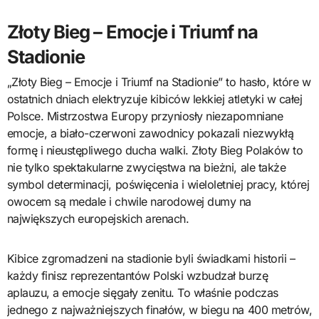
Złoty Bieg – Emocje i Triumf na
Stadionie
„Złoty Bieg – Emocje i Triumf na Stadionie” to hasło, które w
ostatnich dniach elektryzuje kibiców lekkiej atletyki w całej
Polsce. Mistrzostwa Europy przyniosły niezapomniane
emocje, a biało-czerwoni zawodnicy pokazali niezwykłą
formę i nieustępliwego ducha walki. Złoty Bieg Polaków to
nie tylko spektakularne zwycięstwa na bieżni, ale także
symbol determinacji, poświęcenia i wieloletniej pracy, której
owocem są medale i chwile narodowej dumy na
największych europejskich arenach.
Kibice zgromadzeni na stadionie byli świadkami historii –
każdy finisz reprezentantów Polski wzbudzał burzę
aplauzu, a emocje sięgały zenitu. To właśnie podczas
jednego z najważniejszych finałów, w biegu na 400 metrów,