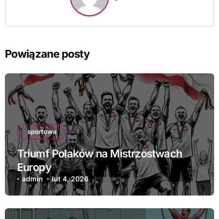
Powiązane posty
sportowa
Triumf Polaków na Mistrzostwach
Europy
admin
lut 4, 2026