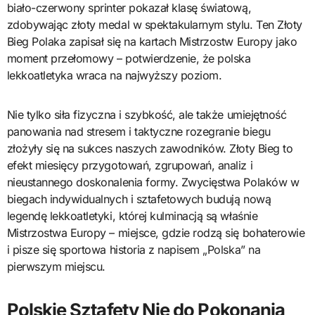
biało-czerwony sprinter pokazał klasę światową,
zdobywając złoty medal w spektakularnym stylu. Ten Złoty
Bieg Polaka zapisał się na kartach Mistrzostw Europy jako
moment przełomowy – potwierdzenie, że polska
lekkoatletyka wraca na najwyższy poziom.
Nie tylko siła fizyczna i szybkość, ale także umiejętność
panowania nad stresem i taktyczne rozegranie biegu
złożyły się na sukces naszych zawodników. Złoty Bieg to
efekt miesięcy przygotowań, zgrupowań, analiz i
nieustannego doskonalenia formy. Zwycięstwa Polaków w
biegach indywidualnych i sztafetowych budują nową
legendę lekkoatletyki, której kulminacją są właśnie
Mistrzostwa Europy – miejsce, gdzie rodzą się bohaterowie
i pisze się sportowa historia z napisem „Polska” na
pierwszym miejscu.
Polskie Sztafety Nie do Pokonania