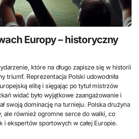
wach Europy – historyczny
ny triumf. Reprezentacja Polski udowodniła
uropejską elitę i sięgając po tytuł mistrzów
tkań widać było wyjątkowe zaangażowanie i
ał swoją dominację na turnieju. Polska drużyna
, ale również ogromne serce do walki, co
k i ekspertów sportowych w całej Europie.