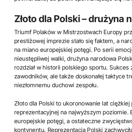
Złoto dla Polski – drużyna
Triumf Polaków w Mistrzostwach Europy przech
prestiżowej imprezie stało się faktem, a na
na miano europejskiej potęgi. Po serii emoc
nieustępliwej walki, drużyna narodowa Pols
rozdział w historii polskiego sportu. Sukces 
zawodników, ale także doskonałej taktyce tre
niezłomnemu duchowi zespołu.
Złoto dla Polski to ukoronowanie lat ciężkiej
reprezentacyjnej na najwyższym poziomie. B
europejskie potęgi, a ostateczne zwycięstw
kontynentu. Reprezentacja Polski zachwyciła