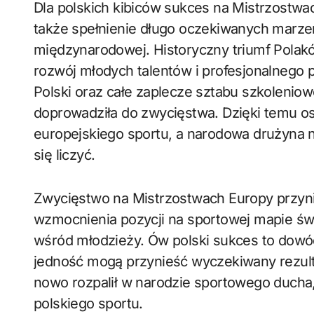
Dla polskich kibiców sukces na Mistrzostwa
także spełnienie długo oczekiwanych marzeń
międzynarodowej. Historyczny triumf Polaków 
rozwój młodych talentów i profesjonalnego p
Polski oraz całe zaplecze sztabu szkoleniowe
doprowadziła do zwycięstwa. Dzięki temu osi
europejskiego sportu, a narodowa drużyna n
się liczyć.
Zwycięstwo na Mistrzostwach Europy przyni
wzmocnienia pozycji na sportowej mapie św
wśród młodzieży. Ów polski sukces to dowód 
jedność mogą przynieść wyczekiwany rezulta
nowo rozpalił w narodzie sportowego ducha, a
polskiego sportu.