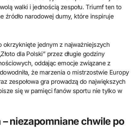
wolą walki i jednością zespołu. Triumf ten to
e źródło narodowej dumy, które inspiruje
 okrzyknięte jednym z najważniejszych
„Złoto dla Polski” przez długie godziny
nościowych, oddając emocje związane z
dowodniła, że marzenia o mistrzostwie Europy
 oraz zespołowa gra prowadzą do największych
isze się w pamięci fanów sportu nie tylko w
ia – niezapomniane chwile po