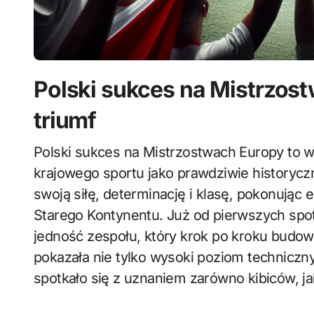
Polski sukces na Mistrzost
triumf
Polski sukces na Mistrzostwach Europy to wydarzenie, które na długo zapisze się w historii
krajowego sportu jako prawdziwie historycz
swoją siłę, determinację i klasę, pokonując e
Starego Kontynentu. Już od pierwszych spo
jedność zespołu, który krok po kroku budow
pokazała nie tylko wysoki poziom techniczny
spotkało się z uznaniem zarówno kibiców, ja