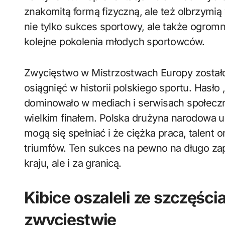
znakomitą formą fizyczną, ale też olbrzymią 
nie tylko sukces sportowy, ale także ogromn
kolejne pokolenia młodych sportowców.
Zwycięstwo w Mistrzostwach Europy zostało
osiągnięć w historii polskiego sportu. Hasło 
dominowało w mediach i serwisach społecz
wielkim finałem. Polska drużyna narodowa u
mogą się spełniać i że ciężka praca, talent
triumfów. Ten sukces na pewno na długo zap
kraju, ale i za granicą.
Kibice oszaleli ze szczęśc
zwycięstwie