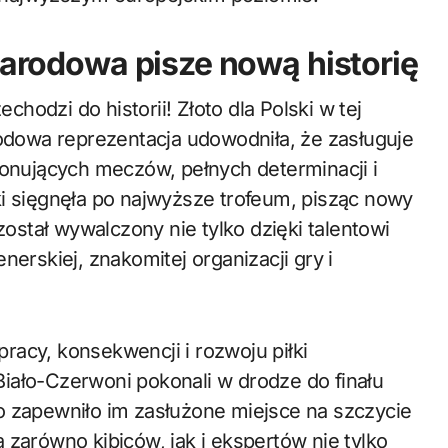
 narodowa pisze nową historię
odzi do historii! Złoto dla Polski w tej
rodowa reprezentacja udowodniła, że zasługuje
jonujących meczów, pełnych determinacji i
ki sięgnęła po najwyższe trofeum, pisząc nowy
został wywalczony nie tylko dzięki talentowi
nerskiej, znakomitej organizacji gry i
 pracy, konsekwencji i rozwoju piłki
iało-Czerwoni pokonali w drodze do finału
o zapewniło im zasłużone miejsce na szczycie
 zarówno kibiców, jak i ekspertów nie tylko