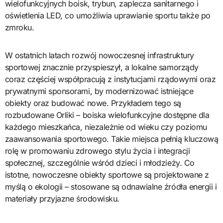
wielofunkcyjnych boisk, trybun, zaplecza sanitarnego i
oświetlenia LED, co umożliwia uprawianie sportu także po
zmroku.
W ostatnich latach rozwój nowoczesnej infrastruktury
sportowej znacznie przyspieszył, a lokalne samorządy
coraz częściej współpracują z instytucjami rządowymi oraz
prywatnymi sponsorami, by modernizować istniejące
obiekty oraz budować nowe. Przykładem tego są
rozbudowane Orliki – boiska wielofunkcyjne dostępne dla
każdego mieszkańca, niezależnie od wieku czy poziomu
zaawansowania sportowego. Takie miejsca pełnią kluczową
rolę w promowaniu zdrowego stylu życia i integracji
społecznej, szczególnie wśród dzieci i młodzieży. Co
istotne, nowoczesne obiekty sportowe są projektowane z
myślą o ekologii – stosowane są odnawialne źródła energii i
materiały przyjazne środowisku.