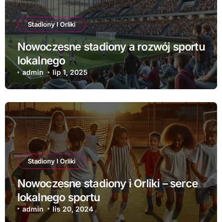
Stadiony I Orliki
Nowoczesne stadiony a rozwój sportu
lokalnego
admin
lip 1, 2025
Stadiony I Orliki
Nowoczesne stadiony i Orliki – serce
lokalnego sportu
admin
lis 20, 2024