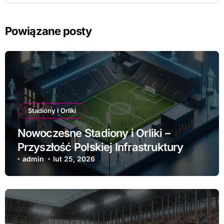
Powiązane posty
Stadiony I Orliki
Nowoczesne Stadiony i Orliki –
Przyszłość Polskiej Infrastruktury
Sportowej
admin
lut 25, 2026