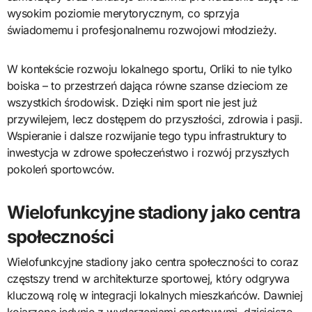
wysokim poziomie merytorycznym, co sprzyja
świadomemu i profesjonalnemu rozwojowi młodzieży.
W kontekście rozwoju lokalnego sportu, Orliki to nie tylko
boiska – to przestrzeń dająca równe szanse dzieciom ze
wszystkich środowisk. Dzięki nim sport nie jest już
przywilejem, lecz dostępem do przyszłości, zdrowia i pasji.
Wspieranie i dalsze rozwijanie tego typu infrastruktury to
inwestycja w zdrowe społeczeństwo i rozwój przyszłych
pokoleń sportowców.
Wielofunkcyjne stadiony jako centra
społeczności
Wielofunkcyjne stadiony jako centra społeczności to coraz
częstszy trend w architekturze sportowej, który odgrywa
kluczową rolę w integracji lokalnych mieszkańców. Dawniej
kojarzone jedynie z wydarzeniami sportowymi, dzisiejsze