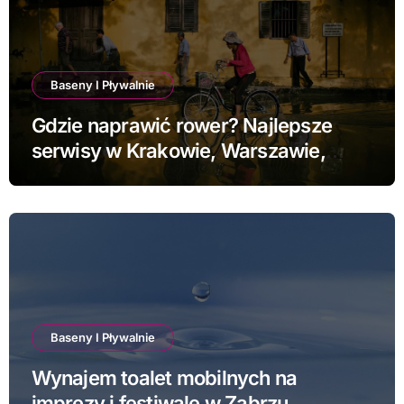
Baseny I Pływalnie
Gdzie naprawić rower? Najlepsze
serwisy w Krakowie, Warszawie,
Poznaniu i Łodzi
Baseny I Pływalnie
Wynajem toalet mobilnych na
imprezy i festiwale w Zabrzu