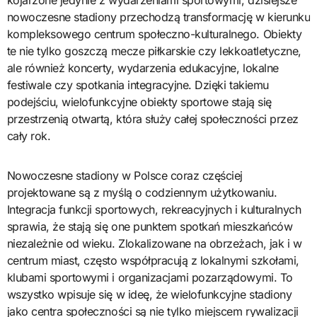
nowoczesne stadiony przechodzą transformację w kierunku
kompleksowego centrum społeczno-kulturalnego. Obiekty
te nie tylko goszczą mecze piłkarskie czy lekkoatletyczne,
ale również koncerty, wydarzenia edukacyjne, lokalne
festiwale czy spotkania integracyjne. Dzięki takiemu
podejściu, wielofunkcyjne obiekty sportowe stają się
przestrzenią otwartą, która służy całej społeczności przez
cały rok.
Nowoczesne stadiony w Polsce coraz częściej
projektowane są z myślą o codziennym użytkowaniu.
Integracja funkcji sportowych, rekreacyjnych i kulturalnych
sprawia, że stają się one punktem spotkań mieszkańców
niezależnie od wieku. Zlokalizowane na obrzeżach, jak i w
centrum miast, często współpracują z lokalnymi szkołami,
klubami sportowymi i organizacjami pozarządowymi. To
wszystko wpisuje się w ideę, że wielofunkcyjne stadiony
jako centra społeczności są nie tylko miejscem rywalizacji