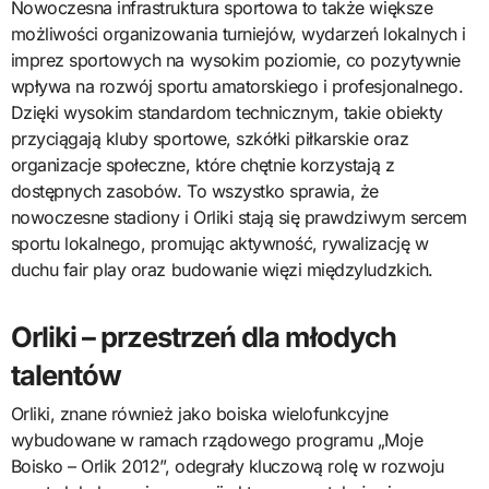
Nowoczesna infrastruktura sportowa to także większe
możliwości organizowania turniejów, wydarzeń lokalnych i
imprez sportowych na wysokim poziomie, co pozytywnie
wpływa na rozwój sportu amatorskiego i profesjonalnego.
Dzięki wysokim standardom technicznym, takie obiekty
przyciągają kluby sportowe, szkółki piłkarskie oraz
organizacje społeczne, które chętnie korzystają z
dostępnych zasobów. To wszystko sprawia, że
nowoczesne stadiony i Orliki stają się prawdziwym sercem
sportu lokalnego, promując aktywność, rywalizację w
duchu fair play oraz budowanie więzi międzyludzkich.
Orliki – przestrzeń dla młodych
talentów
Orliki, znane również jako boiska wielofunkcyjne
wybudowane w ramach rządowego programu „Moje
Boisko – Orlik 2012”, odegrały kluczową rolę w rozwoju