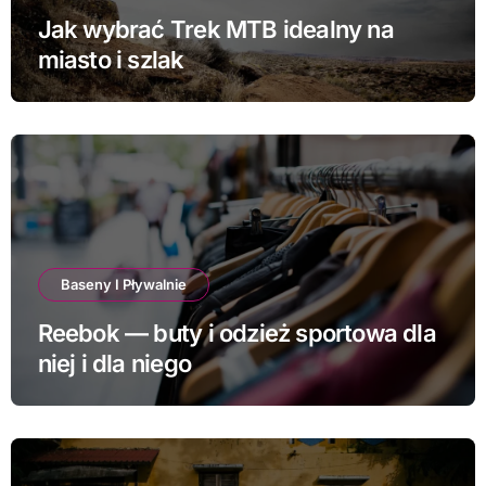
Jak wybrać Trek MTB idealny na
miasto i szlak
Baseny I Pływalnie
Reebok — buty i odzież sportowa dla
niej i dla niego