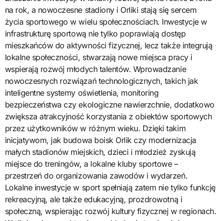
na rok, a nowoczesne stadiony i Orliki stają się sercem
życia sportowego w wielu społecznościach. Inwestycje w
infrastrukturę sportową nie tylko poprawiają dostęp
mieszkańców do aktywności fizycznej, lecz także integrują
lokalne społeczności, stwarzają nowe miejsca pracy i
wspierają rozwój młodych talentów. Wprowadzanie
nowoczesnych rozwiązań technologicznych, takich jak
inteligentne systemy oświetlenia, monitoring
bezpieczeństwa czy ekologiczne nawierzchnie, dodatkowo
zwiększa atrakcyjność korzystania z obiektów sportowych
przez użytkowników w różnym wieku. Dzięki takim
inicjatywom, jak budowa boisk Orlik czy modernizacja
małych stadionów miejskich, dzieci i młodzież zyskują
miejsce do treningów, a lokalne kluby sportowe –
przestrzeń do organizowania zawodów i wydarzeń.
Lokalne inwestycje w sport spełniają zatem nie tylko funkcję
rekreacyjną, ale także edukacyjną, prozdrowotną i
społeczną, wspierając rozwój kultury fizycznej w regionach.