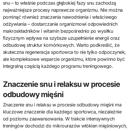
snu – to właśnie podczas głębokiej fazy snu zachodzą
najważniejsze procesy naprawcze organizmu. Nie można
pominąć również znaczenia nawodnienia i właściwego
odżywiania – dostarczanie organizmowi odpowiednich
makroskładników i witamin bezpośrednio po wysiłku
fizycznym wpływa na szybsze uzupełnienie energii oraz
odbudowę struktur komórkowych. Warto podkreślić, że
skuteczna regeneracja sportowca to nie tylko odpoczynek,
ale kompleksowe wsparcie organizmu, które powinno być
integralną częścią każdego programu treningowego.
Znaczenie snu i relaksu w procesie
odbudowy mięśni
Znaczenie snu i relaksu w procesie odbudowy mięśni ma
kluczowe znaczenie dla każdego sportowca, niezależnie
od poziomu zaawansowania. W trakcie intensywnych
treningów dochodzi do mikrourazów włókien mięśniowych,