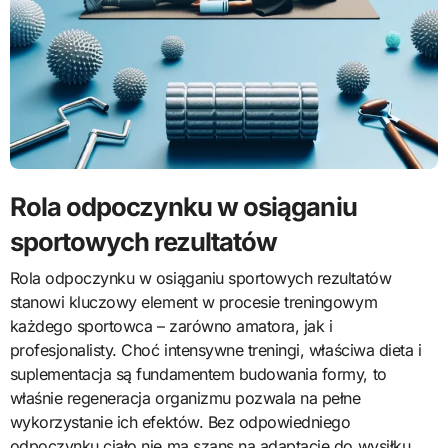
Rola odpoczynku w osiąganiu
sportowych rezultatów
Rola odpoczynku w osiąganiu sportowych rezultatów
stanowi kluczowy element w procesie treningowym
każdego sportowca – zarówno amatora, jak i
profesjonalisty. Choć intensywne treningi, właściwa dieta i
suplementacja są fundamentem budowania formy, to
właśnie regeneracja organizmu pozwala na pełne
wykorzystanie ich efektów. Bez odpowiedniego
odpoczynku ciało nie ma szans na adaptację do wysiłku