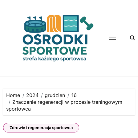
Skip
to
content
Home
2024
grudzień
16
Znaczenie regeneracji w procesie treningowym
sportowca
Zdrowie i regeneracja sportowca