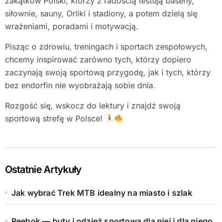
zakątków Polski, którzy z radością testują baseny,
siłownie, sauny, Orliki i stadiony, a potem dzielą się
wrażeniami, poradami i motywacją.
Pisząc o zdrowiu, treningach i sportach zespołowych,
chcemy inspirować zarówno tych, którzy dopiero
zaczynają swoją sportową przygodę, jak i tych, którzy
bez endorfin nie wyobrażają sobie dnia.
Rozgość się, wskocz do lektury i znajdź swoją
sportową strefę w Polsce!
Ostatnie Artykuły
Jak wybrać Trek MTB idealny na miasto i szlak
Reebok — buty i odzież sportowa dla niej i dla niego