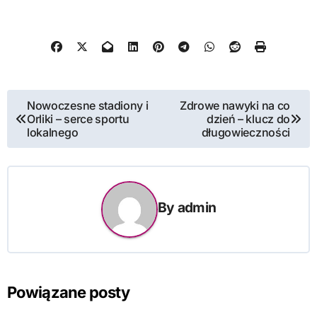
Nawigacja
Nowoczesne stadiony i
Zdrowe nawyki na co
Orliki – serce sportu
dzień – klucz do
wpisu
lokalnego
długowieczności
By
admin
Powiązane posty