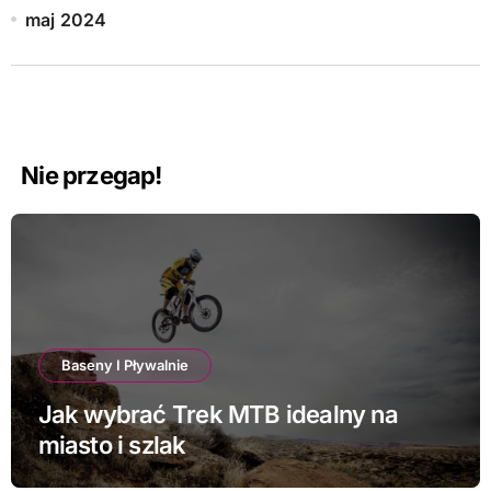
maj 2024
Nie przegap!
Baseny I Pływalnie
Jak wybrać Trek MTB idealny na
miasto i szlak