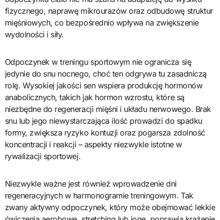
fizycznego, naprawę mikrourazów oraz odbudowę struktur
mięśniowych, co bezpośrednio wpływa na zwiększenie
wydolności i siły.
Odpoczynek w treningu sportowym nie ogranicza się
jedynie do snu nocnego, choć ten odgrywa tu zasadniczą
rolę. Wysokiej jakości sen wspiera produkcję hormonów
anabolicznych, takich jak hormon wzrostu, które są
niezbędne do regeneracji mięśni i układu nerwowego. Brak
snu lub jego niewystarczająca ilość prowadzi do spadku
formy, zwiększa ryzyko kontuzji oraz pogarsza zdolność
koncentracji i reakcji – aspekty niezwykle istotne w
rywalizacji sportowej.
Niezwykle ważne jest również wprowadzenie dni
regeneracyjnych w harmonogramie treningowym. Tak
zwany aktywny odpoczynek, który może obejmować lekkie
ćwiczenia aerobowe, stretching lub jogę, poprawia krążenie