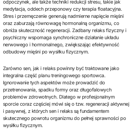
odpoczynek, ale także techniki redukcji stresu, takie jak
medytacja, oddech przeponowy czy terapia floatacyjna.
Stres i przemęczenie generują nadmierne napięcie mięśni
oraz zaburzają równowagę hormonalną organizmu, co
obniża skuteczność regeneracji. Zadbany relaks fizyczny i
psychiczny wspomaga synchroniczne działanie układu
nerwowego i hormonalnego, zwiększając efektywność
odbudowy mięśni po wysiłku fizycznym.
Zarówno sen, jak i relaks powinny być traktowane jako
integralna część planu treningowego sportowca.
Ignorowanie tych aspektów może prowadzić do
przetrenowania, spadku formy oraz długofalowych
problemów zdrowotnych. Dlatego w profesjonalnym
sporcie coraz częściej mówi się o tzw. regeneracji aktywnej
i pasywnej, z których sen i relaks są fundamentem
skutecznego powrotu organizmu do pełnej sprawności po
wysiłku fizycznym.