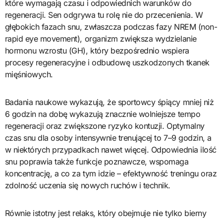
które wymagają czasu i odpowiednich warunków do
regeneracji. Sen odgrywa tu rolę nie do przecenienia. W
głębokich fazach snu, zwłaszcza podczas fazy NREM (non-
rapid eye movement), organizm zwiększa wydzielanie
hormonu wzrostu (GH), który bezpośrednio wspiera
procesy regeneracyjne i odbudowę uszkodzonych tkanek
mięśniowych.
Badania naukowe wykazują, że sportowcy śpiący mniej niż
6 godzin na dobę wykazują znacznie wolniejsze tempo
regeneracji oraz zwiększone ryzyko kontuzji. Optymalny
czas snu dla osoby intensywnie trenującej to 7–9 godzin, a
w niektórych przypadkach nawet więcej. Odpowiednia ilość
snu poprawia także funkcje poznawcze, wspomaga
koncentrację, a co za tym idzie – efektywność treningu oraz
zdolność uczenia się nowych ruchów i technik.
Równie istotny jest relaks, który obejmuje nie tylko bierny