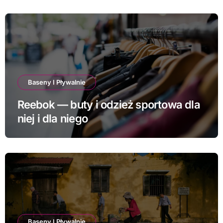
Baseny I Pływalnie
Reebok — buty i odzież sportowa dla
niej i dla niego
Baseny I Pływalnie