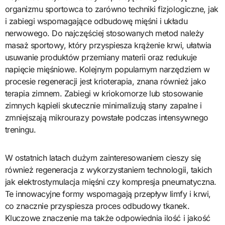
organizmu sportowca to zarówno techniki fizjologiczne, jak
i zabiegi wspomagające odbudowę mięśni i układu
nerwowego. Do najczęściej stosowanych metod należy
masaż sportowy, który przyspiesza krążenie krwi, ułatwia
usuwanie produktów przemiany materii oraz redukuje
napięcie mięśniowe. Kolejnym popularnym narzędziem w
procesie regeneracji jest krioterapia, znana również jako
terapia zimnem. Zabiegi w kriokomorze lub stosowanie
zimnych kąpieli skutecznie minimalizują stany zapalne i
zmniejszają mikrourazy powstałe podczas intensywnego
treningu.
W ostatnich latach dużym zainteresowaniem cieszy się
również regeneracja z wykorzystaniem technologii, takich
jak elektrostymulacja mięśni czy kompresja pneumatyczna.
Te innowacyjne formy wspomagają przepływ limfy i krwi,
co znacznie przyspiesza proces odbudowy tkanek.
Kluczowe znaczenie ma także odpowiednia ilość i jakość