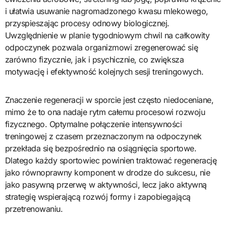
i ułatwia usuwanie nagromadzonego kwasu mlekowego,
przyspieszając procesy odnowy biologicznej.
Uwzględnienie w planie tygodniowym chwil na całkowity
odpoczynek pozwala organizmowi zregenerować się
zarówno fizycznie, jak i psychicznie, co zwiększa
motywację i efektywność kolejnych sesji treningowych.
Znaczenie regeneracji w sporcie jest często niedoceniane,
mimo że to ona nadaje rytm całemu procesowi rozwoju
fizycznego. Optymalne połączenie intensywności
treningowej z czasem przeznaczonym na odpoczynek
przekłada się bezpośrednio na osiągnięcia sportowe.
Dlatego każdy sportowiec powinien traktować regenerację
jako równoprawny komponent w drodze do sukcesu, nie
jako pasywną przerwę w aktywności, lecz jako aktywną
strategię wspierającą rozwój formy i zapobiegającą
przetrenowaniu.