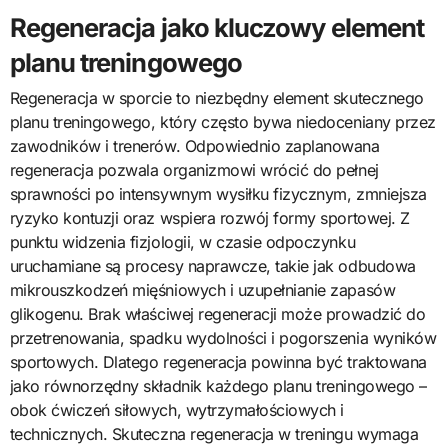
Regeneracja jako kluczowy element
planu treningowego
Regeneracja w sporcie to niezbędny element skutecznego
planu treningowego, który często bywa niedoceniany przez
zawodników i trenerów. Odpowiednio zaplanowana
regeneracja pozwala organizmowi wrócić do pełnej
sprawności po intensywnym wysiłku fizycznym, zmniejsza
ryzyko kontuzji oraz wspiera rozwój formy sportowej. Z
punktu widzenia fizjologii, w czasie odpoczynku
uruchamiane są procesy naprawcze, takie jak odbudowa
mikrouszkodzeń mięśniowych i uzupełnianie zapasów
glikogenu. Brak właściwej regeneracji może prowadzić do
przetrenowania, spadku wydolności i pogorszenia wyników
sportowych. Dlatego regeneracja powinna być traktowana
jako równorzędny składnik każdego planu treningowego –
obok ćwiczeń siłowych, wytrzymałościowych i
technicznych. Skuteczna regeneracja w treningu wymaga