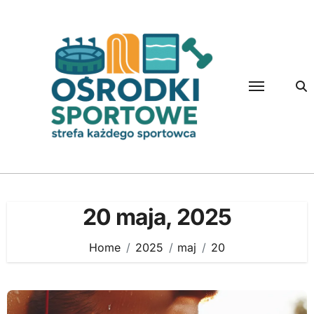
Skip
to
content
20 maja, 2025
Home
2025
maj
20