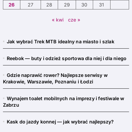
26
27
28
29
30
31
« kwi
cze »
Jak wybrać Trek MTB idealny na miasto i szlak
Reebok — buty i odzież sportowa dla niej i dla niego
Gdzie naprawić rower? Najlepsze serwisy w
Krakowie, Warszawie, Poznaniu i Łodzi
Wynajem toalet mobilnych na imprezy i festiwale w
Zabrzu
Kask do jazdy konnej — jak wybrać najlepszy?