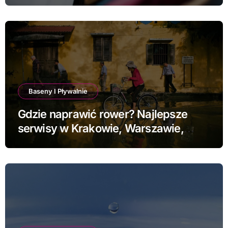
Baseny I Pływalnie
Gdzie naprawić rower? Najlepsze
serwisy w Krakowie, Warszawie,
Poznaniu i Łodzi