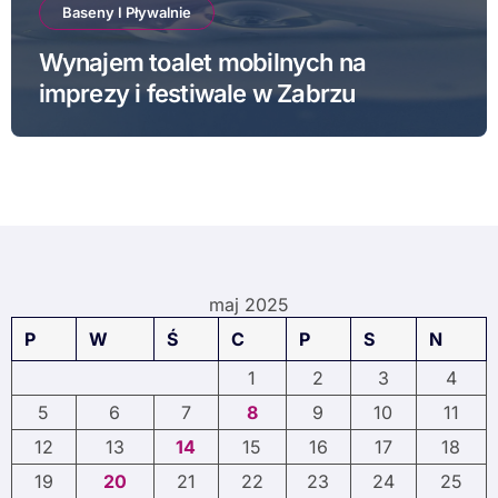
Baseny I Pływalnie
Wynajem toalet mobilnych na
imprezy i festiwale w Zabrzu
maj 2025
P
W
Ś
C
P
S
N
1
2
3
4
5
6
7
8
9
10
11
12
13
14
15
16
17
18
19
20
21
22
23
24
25