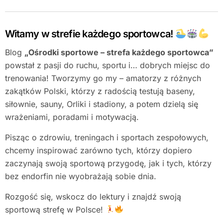
Witamy w strefie każdego sportowca!
Blog
„Ośrodki sportowe – strefa każdego sportowca”
powstał z pasji do ruchu, sportu i… dobrych miejsc do
trenowania! Tworzymy go my – amatorzy z różnych
zakątków Polski, którzy z radością testują baseny,
siłownie, sauny, Orliki i stadiony, a potem dzielą się
wrażeniami, poradami i motywacją.
Pisząc o zdrowiu, treningach i sportach zespołowych,
chcemy inspirować zarówno tych, którzy dopiero
zaczynają swoją sportową przygodę, jak i tych, którzy
bez endorfin nie wyobrażają sobie dnia.
Rozgość się, wskocz do lektury i znajdź swoją
sportową strefę w Polsce!