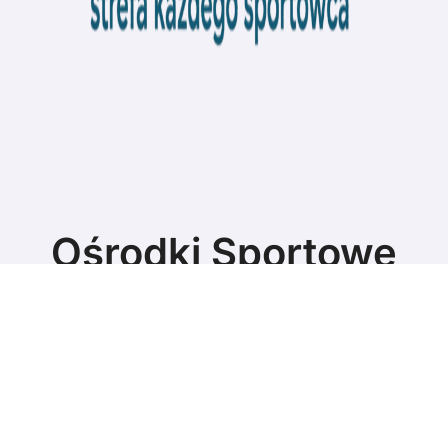
Ośrodki Sportowe
Strefa każdego sportowca