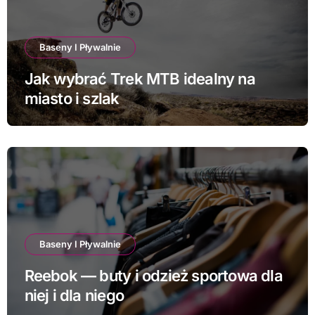
Baseny I Pływalnie
Jak wybrać Trek MTB idealny na
miasto i szlak
Baseny I Pływalnie
Reebok — buty i odzież sportowa dla
niej i dla niego