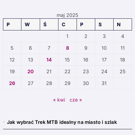
maj 2025
P
W
Ś
C
P
S
N
1
2
3
4
5
6
7
8
9
10
11
12
13
14
15
16
17
18
19
20
21
22
23
24
25
26
27
28
29
30
31
« kwi
cze »
Jak wybrać Trek MTB idealny na miasto i szlak