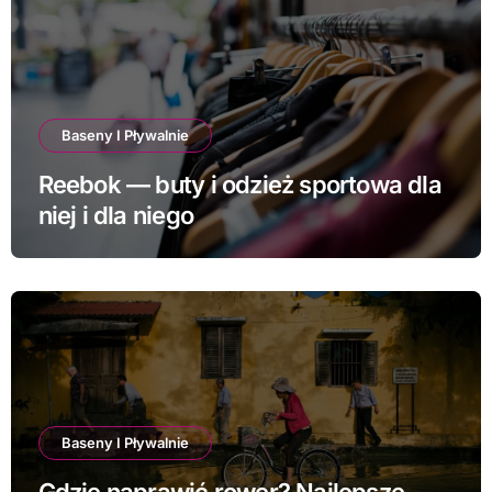
Baseny I Pływalnie
Reebok — buty i odzież sportowa dla
niej i dla niego
Baseny I Pływalnie
Gdzie naprawić rower? Najlepsze