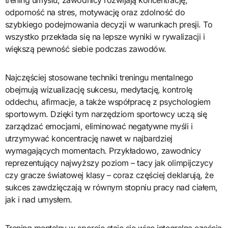
odporność na stres, motywację oraz zdolność do
szybkiego podejmowania decyzji w warunkach presji. To
wszystko przekłada się na lepsze wyniki w rywalizacji i
większą pewność siebie podczas zawodów.
Najczęściej stosowane techniki treningu mentalnego
obejmują wizualizację sukcesu, medytację, kontrolę
oddechu, afirmacje, a także współpracę z psychologiem
sportowym. Dzięki tym narzędziom sportowcy uczą się
zarządzać emocjami, eliminować negatywne myśli i
utrzymywać koncentrację nawet w najbardziej
wymagających momentach. Przykładowo, zawodnicy
reprezentujący najwyższy poziom – tacy jak olimpijczycy
czy gracze światowej klasy – coraz częściej deklarują, że
sukces zawdzięczają w równym stopniu pracy nad ciałem,
jak i nad umysłem.
Trening mentalny w sporcie staje się więc integralną częścią