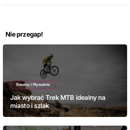
Nie przegap!
Baseny I Pływalnie
Jak wybrać Trek MTB idealny na
miasto i szlak