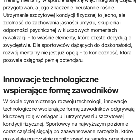
przygotowań, a jego znaczenie nieustannie rośnie.
Utrzymanie szczytowej kondycji fizycznej to jedno, ale
zdolność do zachowania jasności umysłu, skupienia i
odporności psychicznej w kluczowych momentach
rywalizacji – to właśnie elementy, które często decydują o
zwycięstwie. Dla sportowców dążących do doskonałości,
rozwój mentalny nie jest już opcją – to konieczność, która
pozwala osiągnąć pełnię potencjału.
Innowacje technologiczne
wspierające formę zawodników
W dobie dynamicznego rozwoju technologii, innowacje
technologiczne wspierające formę zawodników odgrywają
kluczową rolę w osiąganiu i utrzymywaniu szczytowej
kondycji fizycznej. Sportowcy na najwyższym poziomie
coraz częściej sięgają po zaawansowane narzędzia, które
pozwalają precyzyjnie monitorować parametry organizmu,