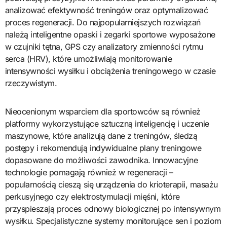
analizować efektywność treningów oraz optymalizować
proces regeneracji. Do najpopularniejszych rozwiązań
należą inteligentne opaski i zegarki sportowe wyposażone
w czujniki tętna, GPS czy analizatory zmienności rytmu
serca (HRV), które umożliwiają monitorowanie
intensywności wysiłku i obciążenia treningowego w czasie
rzeczywistym.
Nieocenionym wsparciem dla sportowców są również
platformy wykorzystujące sztuczną inteligencję i uczenie
maszynowe, które analizują dane z treningów, śledzą
postępy i rekomendują indywidualne plany treningowe
dopasowane do możliwości zawodnika. Innowacyjne
technologie pomagają również w regeneracji –
popularnością cieszą się urządzenia do krioterapii, masażu
perkusyjnego czy elektrostymulacji mięśni, które
przyspieszają proces odnowy biologicznej po intensywnym
wysiłku. Specjalistyczne systemy monitorujące sen i poziom