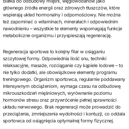
białka do odbudowy mięśni, węglowodanów jako
głównego źródła energii oraz zdrowych tłuszczów, które
wspierają układ hormonalny i odpornościowy. Nie można
też zapominać o witaminach, minerałach i odpowiednim
nawodnieniu – wszystkie te elementy wspomagają funkcje
metaboliczne organizmu i przyspieszają regenerację.
Regeneracja sportowa to kolejny filar w osiąganiu
szczytowej formy. Odpowiednia ilość snu, techniki
relaksacyjne, masaże, rozciąganie czy kąpiele lodowe – to
nie tylko dodatki, ale obowiązkowe elementy programu
treningowego. Organizm sportowca, regularnie poddawany
intensywnym obciążeniom, wymaga czasu na odbudowę
mikrouszkodzeń mięśniowych, wyrównanie poziomu
hormonów stresu oraz przywrócenie pełnej sprawności
układu nerwowego. Brak regeneracji może prowadzić do
przeciążenia, zmniejszenia wydolności i kontuzji, co oddala
sportowca od osiągnięcia optymalnej formy fizycznej.