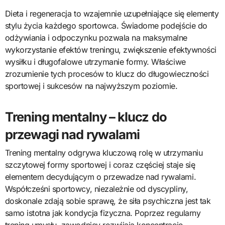
Dieta i regeneracja to wzajemnie uzupełniające się elementy
stylu życia każdego sportowca. Świadome podejście do
odżywiania i odpoczynku pozwala na maksymalne
wykorzystanie efektów treningu, zwiększenie efektywności
wysiłku i długofalowe utrzymanie formy. Właściwe
zrozumienie tych procesów to klucz do długowieczności
sportowej i sukcesów na najwyższym poziomie.
Trening mentalny – klucz do
przewagi nad rywalami
Trening mentalny odgrywa kluczową rolę w utrzymaniu
szczytowej formy sportowej i coraz częściej staje się
elementem decydującym o przewadze nad rywalami.
Współcześni sportowcy, niezależnie od dyscypliny,
doskonale zdają sobie sprawę, że siła psychiczna jest tak
samo istotna jak kondycja fizyczna. Poprzez regularny
trening umysłu, zawodnicy rozwijają koncentrację,