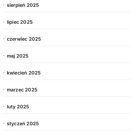
sierpień 2025
lipiec 2025
czerwiec 2025
maj 2025
kwiecień 2025
marzec 2025
luty 2025
styczeń 2025