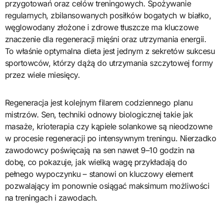
przygotowań oraz celów treningowych. Spożywanie
regularnych, zbilansowanych posiłków bogatych w białko,
węglowodany złożone i zdrowe tłuszcze ma kluczowe
znaczenie dla regeneracji mięśni oraz utrzymania energii.
To właśnie optymalna dieta jest jednym z sekretów sukcesu
sportowców, którzy dążą do utrzymania szczytowej formy
przez wiele miesięcy.
Regeneracja jest kolejnym filarem codziennego planu
mistrzów. Sen, techniki odnowy biologicznej takie jak
masaże, krioterapia czy kąpiele solankowe są nieodzowne
w procesie regeneracji po intensywnym treningu. Nierzadko
zawodowcy poświęcają na sen nawet 9–10 godzin na
dobę, co pokazuje, jak wielką wagę przykładają do
pełnego wypoczynku – stanowi on kluczowy element
pozwalający im ponownie osiągać maksimum możliwości
na treningach i zawodach.