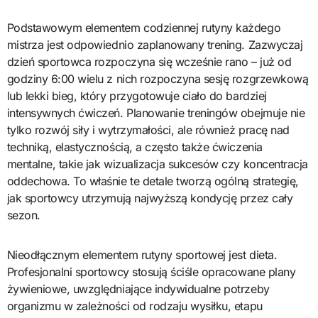
Podstawowym elementem codziennej rutyny każdego
mistrza jest odpowiednio zaplanowany trening. Zazwyczaj
dzień sportowca rozpoczyna się wcześnie rano – już od
godziny 6:00 wielu z nich rozpoczyna sesję rozgrzewkową
lub lekki bieg, który przygotowuje ciało do bardziej
intensywnych ćwiczeń. Planowanie treningów obejmuje nie
tylko rozwój siły i wytrzymałości, ale również pracę nad
techniką, elastycznością, a często także ćwiczenia
mentalne, takie jak wizualizacja sukcesów czy koncentracja
oddechowa. To właśnie te detale tworzą ogólną strategię,
jak sportowcy utrzymują najwyższą kondycję przez cały
sezon.
Nieodłącznym elementem rutyny sportowej jest dieta.
Profesjonalni sportowcy stosują ściśle opracowane plany
żywieniowe, uwzględniające indywidualne potrzeby
organizmu w zależności od rodzaju wysiłku, etapu