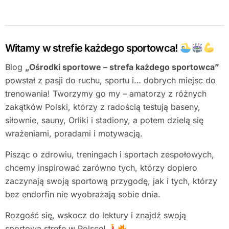
Witamy w strefie każdego sportowca!
Blog
„Ośrodki sportowe – strefa każdego sportowca”
powstał z pasji do ruchu, sportu i… dobrych miejsc do
trenowania! Tworzymy go my – amatorzy z różnych
zakątków Polski, którzy z radością testują baseny,
siłownie, sauny, Orliki i stadiony, a potem dzielą się
wrażeniami, poradami i motywacją.
Pisząc o zdrowiu, treningach i sportach zespołowych,
chcemy inspirować zarówno tych, którzy dopiero
zaczynają swoją sportową przygodę, jak i tych, którzy
bez endorfin nie wyobrażają sobie dnia.
Rozgość się, wskocz do lektury i znajdź swoją
sportową strefę w Polsce!