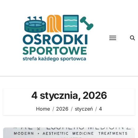
Skip
to
content
4 stycznia, 2026
Home
2026
styczeń
4