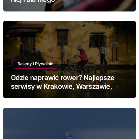
Baseny I Pływalnie
Gdzie naprawić rower? Najlepsze
serwisy w Krakowie, Warszawie,
Poznaniu i Łodzi