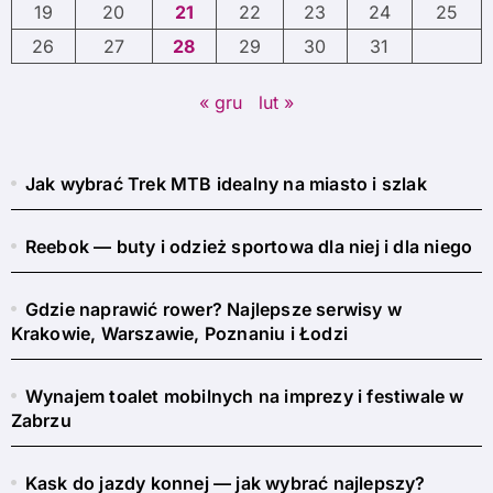
19
20
21
22
23
24
25
26
27
28
29
30
31
« gru
lut »
Jak wybrać Trek MTB idealny na miasto i szlak
Reebok — buty i odzież sportowa dla niej i dla niego
Gdzie naprawić rower? Najlepsze serwisy w
Krakowie, Warszawie, Poznaniu i Łodzi
Wynajem toalet mobilnych na imprezy i festiwale w
Zabrzu
Kask do jazdy konnej — jak wybrać najlepszy?