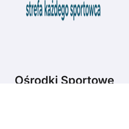
Ośrodki Sportowe
Strefa każdego sportowca