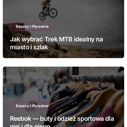
Baseny I Pływalnie
Jak wybrać Trek MTB idealny na
miasto i szlak
Baseny I Pływalnie
Reebok — buty i odzież sportowa dla
niej i dla niego