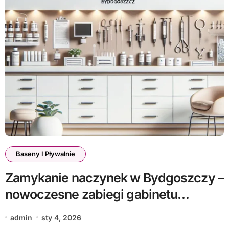
Baseny I Pływalnie
Zamykanie naczynek w Bydgoszczy –
nowoczesne zabiegi gabinetu
medycyny estetycznej
admin
sty 4, 2026