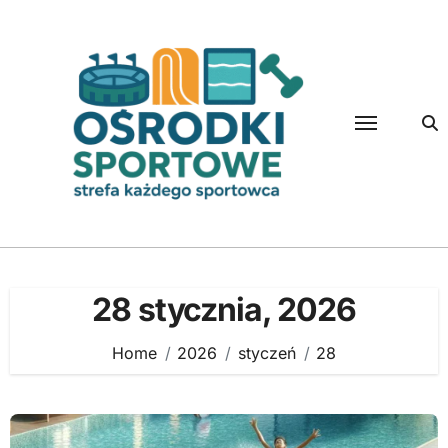
Skip
to
content
28 stycznia, 2026
Home
2026
styczeń
28