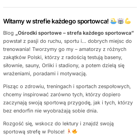
Witamy w strefie każdego sportowca!
Blog
„Ośrodki sportowe – strefa każdego sportowca”
powstał z pasji do ruchu, sportu i… dobrych miejsc do
trenowania! Tworzymy go my – amatorzy z różnych
zakątków Polski, którzy z radością testują baseny,
siłownie, sauny, Orliki i stadiony, a potem dzielą się
wrażeniami, poradami i motywacją.
Pisząc o zdrowiu, treningach i sportach zespołowych,
chcemy inspirować zarówno tych, którzy dopiero
zaczynają swoją sportową przygodę, jak i tych, którzy
bez endorfin nie wyobrażają sobie dnia.
Rozgość się, wskocz do lektury i znajdź swoją
sportową strefę w Polsce!