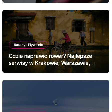
Baseny I Pływalnie
Gdzie naprawić rower? Najlepsze
serwisy w Krakowie, Warszawie,
Poznaniu i Łodzi