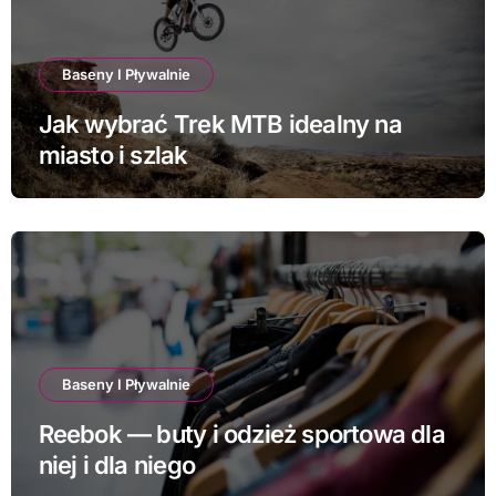
Baseny I Pływalnie
Jak wybrać Trek MTB idealny na
miasto i szlak
Baseny I Pływalnie
Reebok — buty i odzież sportowa dla
niej i dla niego