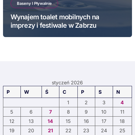
Baseny I Pływalnie
Wynajem toalet mobilnych na
imprezy i festiwale w Zabrzu
styczeń 2026
P
W
Ś
C
P
S
N
1
2
3
4
5
6
7
8
9
10
11
12
13
14
15
16
17
18
19
20
21
22
23
24
25