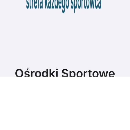
Ośrodki Sportowe
Strefa każdego sportowca