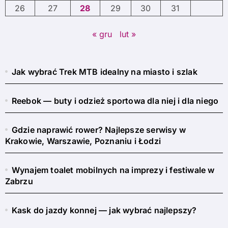
26
27
28
29
30
31
« gru
lut »
Jak wybrać Trek MTB idealny na miasto i szlak
Reebok — buty i odzież sportowa dla niej i dla niego
Gdzie naprawić rower? Najlepsze serwisy w
Krakowie, Warszawie, Poznaniu i Łodzi
Wynajem toalet mobilnych na imprezy i festiwale w
Zabrzu
Kask do jazdy konnej — jak wybrać najlepszy?